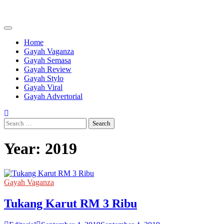
Skip
to
content
Home
Gayah Vaganza
Gayah Semasa
Gayah Review
Gayah Stylo
Gayah Viral
Gayah Advertorial
Search
for:
Year:
2019
Gayah Vaganza
Tukang Karut RM 3 Ribu