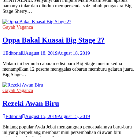
SHAH ALAM: Penyanyi dari Filipina Mark Adam sedih apabila
namanya tular dan dituduh mempersenda saiz tubuh pengacara Big
Stage Sherry…
Gayah Vaganza
Oppa Bakal Kuasai Big Stage 2?
Editorial
August 18, 2019
August 18, 2019
Malam ini bermula cabaran edisi baru Big Stage musim kedua
menampilkan 12 peserta menggalas cabaran memburu gelaran juara.
Big Stage…
Gayah Vaganza
Rezeki Awan Biru
Editorial
August 15, 2019
August 15, 2019
Bintang popular Ayda Jebat menganggap pencapaiannya baru-baru
ini yang berpeluang membuat mini persembahan di awan biru