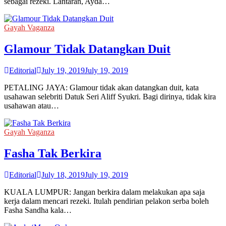
sebagai rezeki. Lantaran, Ayda…
Gayah Vaganza
Glamour Tidak Datangkan Duit
Editorial
July 19, 2019
July 19, 2019
PETALING JAYA: Glamour tidak akan datangkan duit, kata
usahawan selebriti Datuk Seri Aliff Syukri. Bagi dirinya, tidak kira
usahawan atau…
Gayah Vaganza
Fasha Tak Berkira
Editorial
July 18, 2019
July 19, 2019
KUALA LUMPUR: Jangan berkira dalam melakukan apa saja
kerja dalam mencari rezeki. Itulah pendirian pelakon serba boleh
Fasha Sandha kala…