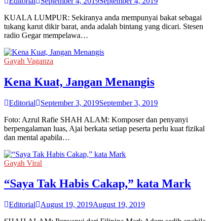
Editorial
September 4, 2019
September 4, 2019
KUALA LUMPUR: Sekiranya anda mempunyai bakat sebagai
tukang karut dikir barat, anda adalah bintang yang dicari. Stesen
radio Gegar mempelawa…
Gayah Vaganza
Kena Kuat, Jangan Menangis
Editorial
September 3, 2019
September 3, 2019
Foto: Azrul Rafie SHAH ALAM: Komposer dan penyanyi
berpengalaman luas, Ajai berkata setiap peserta perlu kuat fizikal
dan mental apabila…
Gayah Viral
“Saya Tak Habis Cakap,” kata Mark
Editorial
August 19, 2019
August 19, 2019