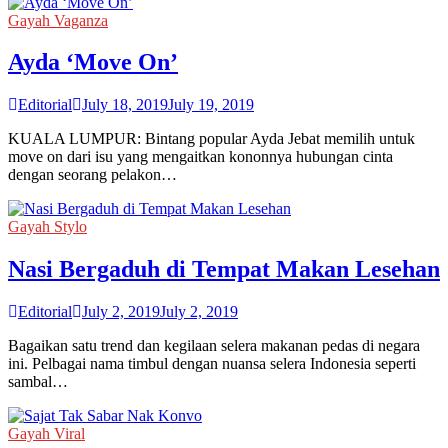
Gayah Vaganza
Ayda ‘Move On’
Editorial
July 18, 2019
July 19, 2019
KUALA LUMPUR: Bintang popular Ayda Jebat memilih untuk
move on dari isu yang mengaitkan kononnya hubungan cinta
dengan seorang pelakon…
Gayah Stylo
Nasi Bergaduh di Tempat Makan Lesehan
Editorial
July 2, 2019
July 2, 2019
Bagaikan satu trend dan kegilaan selera makanan pedas di negara
ini. Pelbagai nama timbul dengan nuansa selera Indonesia seperti
sambal…
Gayah Viral