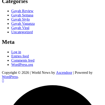
Categories
Gayah Review
Gayah Semasa
Gayah Stylo
Gayah Vaganza
Gayah Viral
Uncategorized
Meta
Log in
Entries feed
Comments feed
WordPress.org
Copyright © 2026
| World News by
Ascendoor
| Powered by
WordPress
.