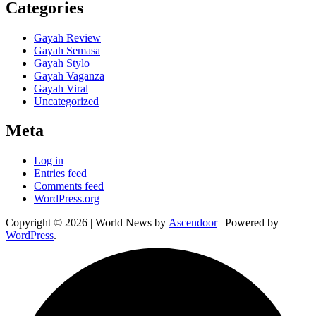
Categories
Gayah Review
Gayah Semasa
Gayah Stylo
Gayah Vaganza
Gayah Viral
Uncategorized
Meta
Log in
Entries feed
Comments feed
WordPress.org
Copyright © 2026
| World News by
Ascendoor
| Powered by
WordPress
.