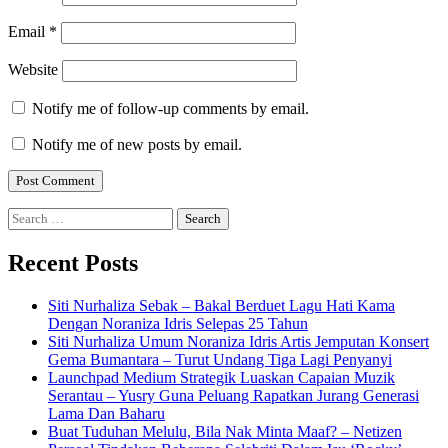
Email
*
Website
Notify me of follow-up comments by email.
Notify me of new posts by email.
Search
for:
Recent Posts
Siti Nurhaliza Sebak – Bakal Berduet Lagu Hati Kama
Dengan Noraniza Idris Selepas 25 Tahun
Siti Nurhaliza Umum Noraniza Idris Artis Jemputan Konsert
Gema Bumantara – Turut Undang Tiga Lagi Penyanyi
Launchpad Medium Strategik Luaskan Capaian Muzik
Serantau – Yusry Guna Peluang Rapatkan Jurang Generasi
Lama Dan Baharu
Buat Tuduhan Melulu, Bila Nak Minta Maaf? – Netizen