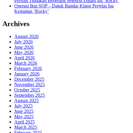
Persoal Tindakan Beberapa Selebriti Dalam Isu ‘Rocky’
Operasi Ikut SOP – Datuk Bandar Klang Perjelas Isu
Kematian ‘Rocky’
Archives
August 2026
July 2026
June 2026
May 2026
April 2026
March 2026
February 2026
January 2026
December 2025
November 2025
October 2025
September 2025
August 2025
July 2025
June 2025
May 2025
April 2025
March 2025
February 2025