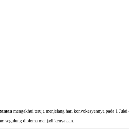
zzaman
mengakhui teruja menjelang hari konvokesyennya pada 1 Julai 
gam segulung diploma menjadi kenyataan.