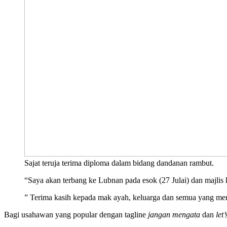
Sajat teruja terima diploma dalam bidang dandanan rambut.
“Saya akan terbang ke Lubnan pada esok (27 Julai) dan majlis 
” Terima kasih kepada mak ayah, keluarga dan semua yang me
Bagi usahawan yang popular dengan tagline
jangan mengata
dan
let’