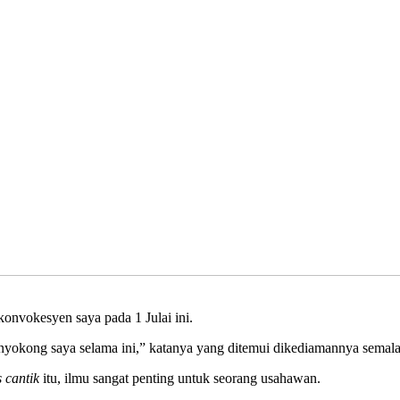
konvokesyen saya pada 1 Julai ini.
nyokong saya selama ini,” katanya yang ditemui dikediamannya semal
s cantik
itu, ilmu sangat penting untuk seorang usahawan.