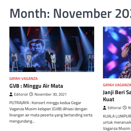
Month:
November 20
GAYAH VAGANZA
GV8 : Minggu Air Mata
GAYAH VAGANZ
Janji Beri 
Editorial
November 30, 2021
Kuat
PUTRAJAYA : Konsert minggu kedua Gegar
Editorial
N
Vaganza Musim kelapan (GV8) dihiasi dengan
linangan air mata peserta yang bertanding serta
KUALA LUMPUR : U
mengundang…
untuk menerusk
Vaganza Musim 