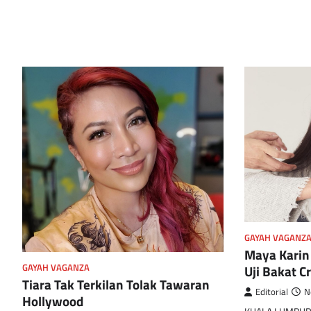
GAYAH VAGANZ
Maya Karin
Uji Bakat C
GAYAH VAGANZA
Tiara Tak Terkilan Tolak Tawaran
Editorial
N
Hollywood