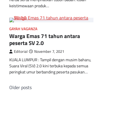
keistimewaan produk…
GAYAH VAGANZA
Warga Emas 71 tahun antara
peserta SV 2.0
Editorial
November 7, 2021
KUALA LUMPUR : Tampil dengan musim baharu,
Suara Viral (SV) 2.0 kini terbuka kepada semua
peringkat umur berbanding peserta pasukan…
Posts
Older posts
navigation