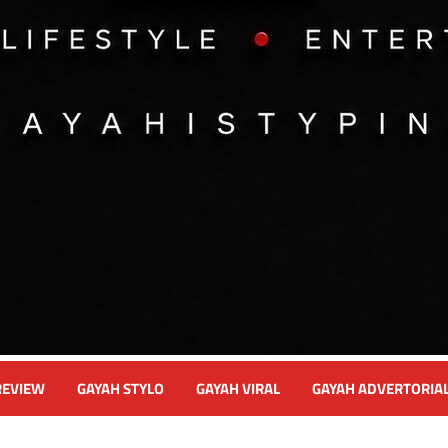
REVIEW
GAYAH STYLO
GAYAH VIRAL
GAYAH ADVERTORIA