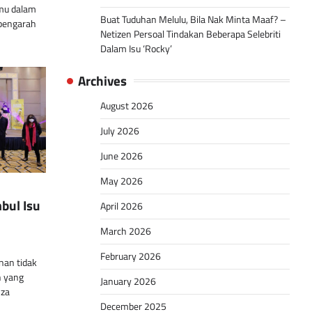
lmu dalam
Buat Tuduhan Melulu, Bila Nak Minta Maaf? –
 pengarah
Netizen Persoal Tindakan Beberapa Selebriti
Dalam Isu ‘Rocky’
Archives
August 2026
July 2026
June 2026
May 2026
bul Isu
April 2026
March 2026
February 2026
nan tidak
n yang
January 2026
nza
December 2025