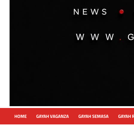
HOME
GAYAH VAGANZA
GAYAH SEMASA
GAYAH 