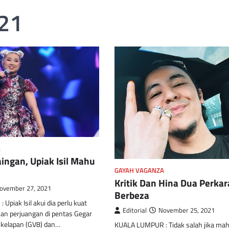
21
A
Saingan, Upiak Isil Mahu
GAYAH VAGANZA
Kritik Dan Hina Dua Perkar
ovember 27, 2021
Berbeza
piak Isil akui dia perlu kuat
Editorial
November 25, 2021
an perjuangan di pentas Gegar
kelapan (GV8) dan…
KUALA LUMPUR : Tidak salah jika ma