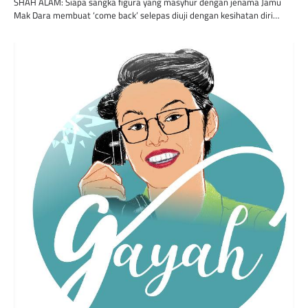
SHAH ALAM: Siapa sangka figura yang masyhur dengan jenama Jamu
Mak Dara membuat ‘come back’ selepas diuji dengan kesihatan diri…