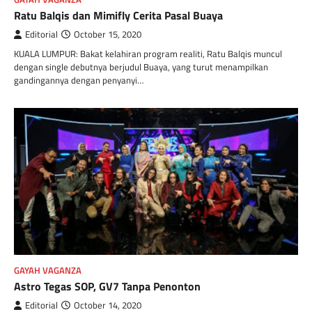
Ratu Balqis dan Mimifly Cerita Pasal Buaya
Editorial
October 15, 2020
KUALA LUMPUR: Bakat kelahiran program realiti, Ratu Balqis muncul
dengan single debutnya berjudul Buaya, yang turut menampilkan
gandingannya dengan penyanyi…
GAYAH VAGANZA
Astro Tegas SOP, GV7 Tanpa Penonton
Editorial
October 14, 2020