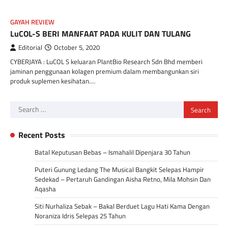
GAYAH REVIEW
LuCOL-S BERI MANFAAT PADA KULIT DAN TULANG
Editorial
October 5, 2020
CYBERJAYA : LuCOL S keluaran PlantBio Research Sdn Bhd memberi
jaminan penggunaan kolagen premium dalam membangunkan siri
produk suplemen kesihatan.…
Search
for:
Recent Posts
Batal Keputusan Bebas – Ismahalil Dipenjara 30 Tahun
Puteri Gunung Ledang The Musical Bangkit Selepas Hampir
Sedekad – Pertaruh Gandingan Aisha Retno, Mila Mohsin Dan
Aqasha
Siti Nurhaliza Sebak – Bakal Berduet Lagu Hati Kama Dengan
Noraniza Idris Selepas 25 Tahun