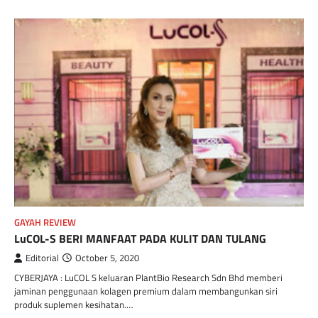
GAYAH REVIEW
LuCOL-S BERI MANFAAT PADA KULIT DAN TULANG
Editorial
October 5, 2020
CYBERJAYA : LuCOL S keluaran PlantBio Research Sdn Bhd memberi
jaminan penggunaan kolagen premium dalam membangunkan siri
produk suplemen kesihatan.…