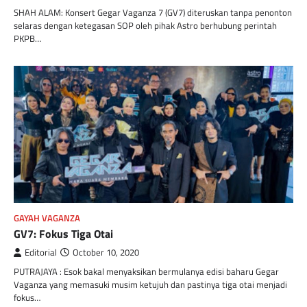
SHAH ALAM: Konsert Gegar Vaganza 7 (GV7) diteruskan tanpa penonton
selaras dengan ketegasan SOP oleh pihak Astro berhubung perintah
PKPB…
GAYAH VAGANZA
GV7: Fokus Tiga Otai
Editorial
October 10, 2020
PUTRAJAYA : Esok bakal menyaksikan bermulanya edisi baharu Gegar
Vaganza yang memasuki musim ketujuh dan pastinya tiga otai menjadi
fokus…