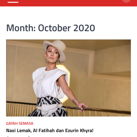
Month:
October 2020
GAYAH SEMASA
Nasi Lemak, Al Fatihah dan Ezurin Khyra!