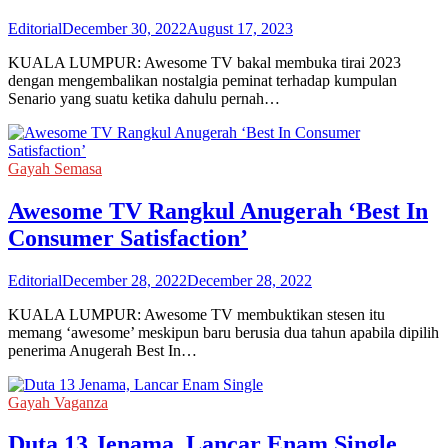
Editorial
December 30, 2022
August 17, 2023
KUALA LUMPUR: Awesome TV bakal membuka tirai 2023
dengan mengembalikan nostalgia peminat terhadap kumpulan
Senario yang suatu ketika dahulu pernah…
Gayah Semasa
Awesome TV Rangkul Anugerah ‘Best In
Consumer Satisfaction’
Editorial
December 28, 2022
December 28, 2022
KUALA LUMPUR: Awesome TV membuktikan stesen itu
memang ‘awesome’ meskipun baru berusia dua tahun apabila dipilih
penerima Anugerah Best In…
Gayah Vaganza
Duta 13 Jenama, Lancar Enam Single