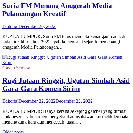
Suria FM Menang Anugerah Media
Pelancongan Kreatif
Editorial
December 26, 2022
KUALA LUMPUR: Suria FM terus mencipta kenangan manis di
bulan terakhir tahun 2022 apabila mencatat sejarah memenangi
anugerah Media Pelancongan…
Gayah Semasa
Rugi Jutaan Ringgit, Ugutan Simbah Asid
Gara-Gara Komen Sirim
Editorial
December 22, 2022
December 22, 2022
KUALA LUMPUR: Hanya kerana sekeping gambar yang dimuat
naik beserta satu komen menyebabkan usahawan kosmetik tempatan
menanggung kerugian mencecah jutaan…
Older posts