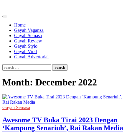
Skip
to
content
Home
Gayah Vaganza
Gayah Semasa
Gayah Review
Gayah Stylo
Gayah Viral
Gayah Advertorial
Search
for:
Month:
December 2022
Gayah Semasa
Awesome TV Buka Tirai 2023 Dengan
‘Kampung Senariuh’, Rai Rakan Media