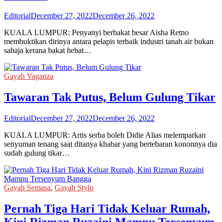
Editorial
December 27, 2022
December 26, 2022
KUALA LUMPUR: Penyanyi berbakat besar Aisha Retno
membuktikan dirinya antara pelapis terbaik industri tanah air bukan
sahaja kerana bakat hebat…
Gayah Vaganza
Tawaran Tak Putus, Belum Gulung Tikar
Editorial
December 27, 2022
December 26, 2022
KUALA LUMPUR: Artis serba boleh Didie Alias melemparkan
senyuman tenang saat ditanya khabar yang bertebaran kononnya dia
sudah gulung tikar…
Gayah Semasa
,
Gayah Stylo
Pernah Tiga Hari Tidak Keluar Rumah,
Kini Rizman Ruzaini Mampu Tersenyum