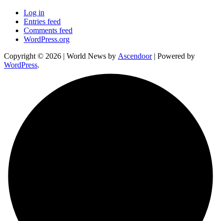
Log in
Entries feed
Comments feed
WordPress.org
Copyright © 2026
| World News by
Ascendoor
| Powered by
WordPress
.