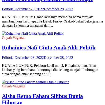
Editorial
December 28, 2022
December 28, 2022
KUALA LUMPUR: Usaha kerasnya membina nama ternyata
membuahkan hasil, apabila Datuk Fazley Yaakob bakal bekerjasama
dengan 13 jenama tempatan dan…
Gayah Vaganza
Ruhainies Nafi Cinta Anak Ahli Politik
Editorial
December 28, 2022
December 28, 2022
KUALA LUMPUR: Pelakon kecil molek Ruhainies manafikan
khabar yang bertebaran kononnya dia sedang menjalin hubungan
cinta dengan anak seorang ahli…
Gayah Vaganza
Aisha Retno Faham Silibus Dunia
Hiburan