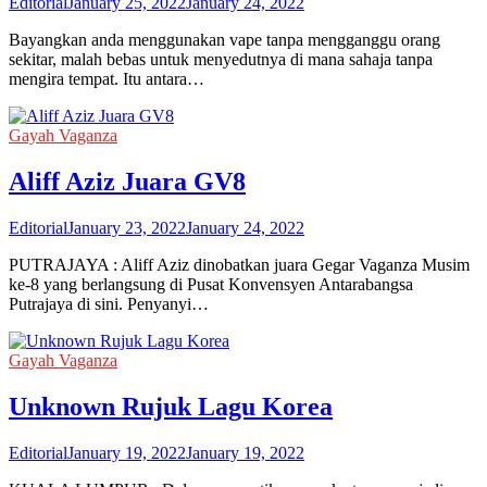
Editorial
January 25, 2022
January 24, 2022
Bayangkan anda menggunakan vape tanpa mengganggu orang
sekitar, malah bebas untuk menyedutnya di mana sahaja tanpa
mengira tempat. Itu antara…
Gayah Vaganza
Aliff Aziz Juara GV8
Editorial
January 23, 2022
January 24, 2022
PUTRAJAYA : Aliff Aziz dinobatkan juara Gegar Vaganza Musim
ke-8 yang berlangsung di Pusat Konvensyen Antarabangsa
Putrajaya di sini. Penyanyi…
Gayah Vaganza
Unknown Rujuk Lagu Korea
Editorial
January 19, 2022
January 19, 2022