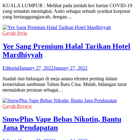
KUALA LUMPUR : Melihat pada jumlah kes harian COVID-19
yang semakin meningkat, Astro sebagai sebuah syarikat korporat
yang bertanggungjawab, dengan…
Gayah Stylo
Yee Sang Premium Halal Tarikan Hotel
Mardhiyyah
Editorial
January 27, 2022
January 27, 2022
Juadah dan hidangan di meja antara elemen penting dalam
kemeriahan sambutan Tahun Baru Cina. Malah, hidangan turut
memainkan peranan sebagai…
Gayah Review
SnowPlus Vape Bebas Nikotin, Bantu
Jana Pendapatan