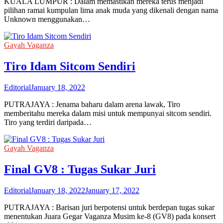
KUALA LUMPUR : Dalam memastikan mereka terus menjadi
pilihan ramai kumpulan lima anak muda yang dikenali dengan nama
Unknown menggunakan…
Gayah Vaganza
Tiro Idam Sitcom Sendiri
Editorial
January 18, 2022
PUTRAJAYA : Jenama baharu dalam arena lawak, Tiro
memberitahu mereka dalam misi untuk mempunyai sitcom sendiri.
Tiro yang terdiri daripada…
Gayah Vaganza
Final GV8 : Tugas Sukar Juri
Editorial
January 18, 2022
January 17, 2022
PUTRAJAYA : Barisan juri berpotensi untuk berdepan tugas sukar
menentukan Juara Gegar Vaganza Musim ke-8 (GV8) pada konsert