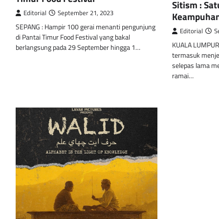
Sitism : Sa
Editorial
September 21, 2023
Keampuhan 
SEPANG : Hampir 100 gerai menanti pengunjung
Editorial
S
di Pantai Timur Food Festival yang bakal
KUALA LUMPUR :
berlangsung pada 29 September hingga 1…
termasuk menje
selepas lama men
ramai…