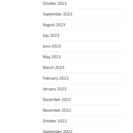
October 2023
September 2023
August 2023
July 2023
June 2023
May 2023
March 2023
February 2023
January 2023
December 2022
November 2022
October 2022
September 2022