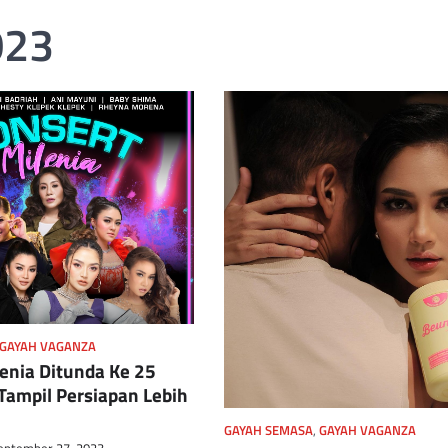
023
GAYAH VAGANZA
enia Ditunda Ke 25
Tampil Persiapan Lebih
GAYAH SEMASA
,
GAYAH VAGANZA