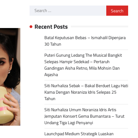
Search
for:
Recent Posts
Batal Keputusan Bebas – Ismahalil Dipenjara
30 Tahun
Puteri Gunung Ledang The Musical Bangkit
Selepas Hampir Sedekad – Pertaruh
Gandingan Aisha Retno, Mila Mohsin Dan
Aqasha
Siti Nurhaliza Sebak – Bakal Berduet Lagu Hati
Kama Dengan Noraniza Idris Selepas 25
Tahun
Siti Nurhaliza Umum Noraniza Idris Artis
Jemputan Konsert Gema Bumantara – Turut
Undang Tiga Lagi Penyanyi
Launchpad Medium Strategik Luaskan