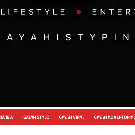
REVIEW
GAYAH STYLO
GAYAH VIRAL
GAYAH ADVERTORIA