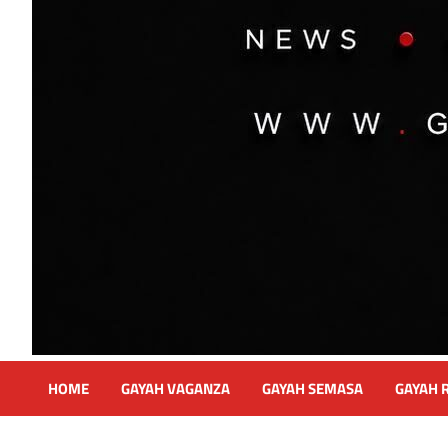
HOME
GAYAH VAGANZA
GAYAH SEMASA
GAYAH 