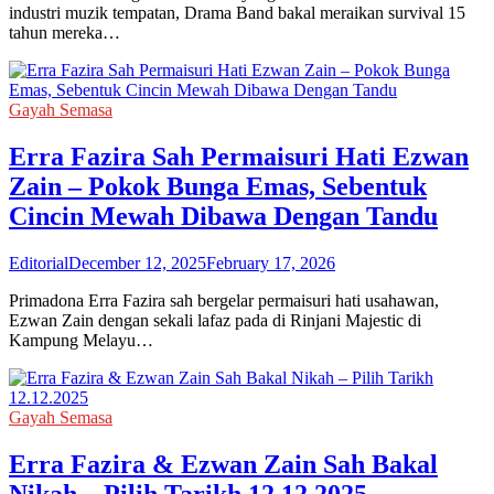
industri muzik tempatan, Drama Band bakal meraikan survival 15
tahun mereka…
Gayah Semasa
Erra Fazira Sah Permaisuri Hati Ezwan
Zain – Pokok Bunga Emas, Sebentuk
Cincin Mewah Dibawa Dengan Tandu
Editorial
December 12, 2025
February 17, 2026
Primadona Erra Fazira sah bergelar permaisuri hati usahawan,
Ezwan Zain dengan sekali lafaz pada di Rinjani Majestic di
Kampung Melayu…
Gayah Semasa
Erra Fazira & Ezwan Zain Sah Bakal
Nikah – Pilih Tarikh 12.12.2025