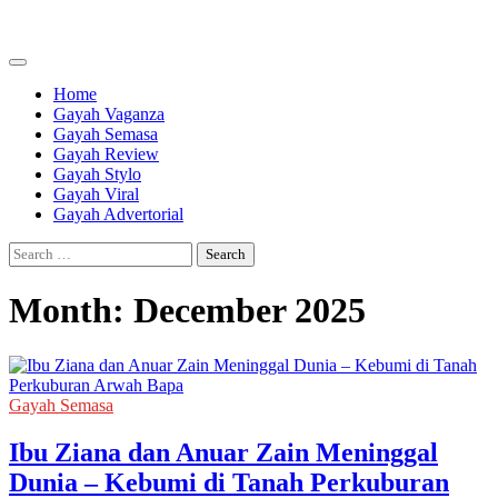
Skip
to
content
Home
Gayah Vaganza
Gayah Semasa
Gayah Review
Gayah Stylo
Gayah Viral
Gayah Advertorial
Search
for:
Month:
December 2025
Gayah Semasa
Ibu Ziana dan Anuar Zain Meninggal
Dunia – Kebumi di Tanah Perkuburan