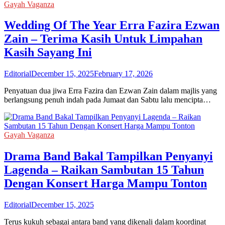
Gayah Vaganza
Wedding Of The Year Erra Fazira Ezwan
Zain – Terima Kasih Untuk Limpahan
Kasih Sayang Ini
Editorial
December 15, 2025
February 17, 2026
Penyatuan dua jiwa Erra Fazira dan Ezwan Zain dalam majlis yang
berlangsung penuh indah pada Jumaat dan Sabtu lalu mencipta…
Gayah Vaganza
Drama Band Bakal Tampilkan Penyanyi
Lagenda – Raikan Sambutan 15 Tahun
Dengan Konsert Harga Mampu Tonton
Editorial
December 15, 2025
Terus kukuh sebagai antara band yang dikenali dalam koordinat