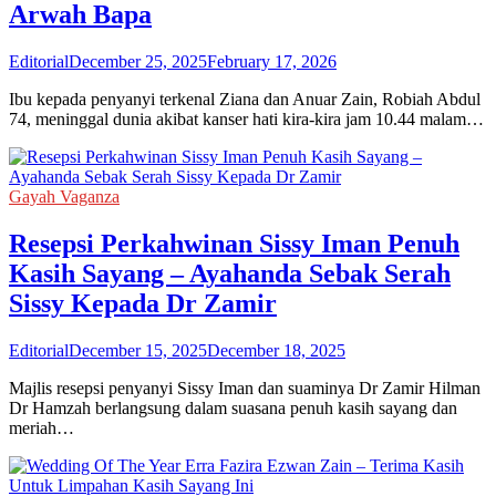
Arwah Bapa
Editorial
December 25, 2025
February 17, 2026
Ibu kepada penyanyi terkenal Ziana dan Anuar Zain, Robiah Abdul
74, meninggal dunia akibat kanser hati kira-kira jam 10.44 malam…
Gayah Vaganza
Resepsi Perkahwinan Sissy Iman Penuh
Kasih Sayang – Ayahanda Sebak Serah
Sissy Kepada Dr Zamir
Editorial
December 15, 2025
December 18, 2025
Majlis resepsi penyanyi Sissy Iman dan suaminya Dr Zamir Hilman
Dr Hamzah berlangsung dalam suasana penuh kasih sayang dan
meriah…