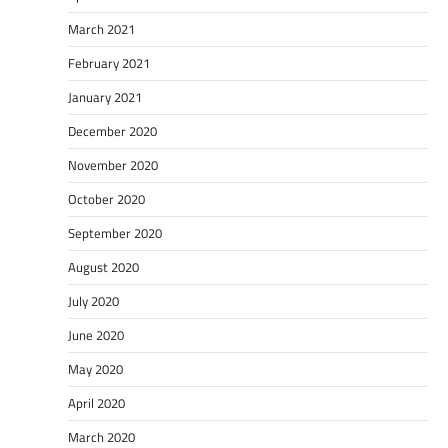
March 2021
February 2021
January 2021
December 2020
November 2020
October 2020
September 2020
August 2020
July 2020
June 2020
May 2020
April 2020
March 2020