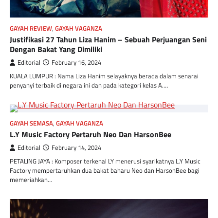
GAYAH REVIEW
,
GAYAH VAGANZA
Justifikasi 27 Tahun Liza Hanim – Sebuah Perjuangan Seni
Dengan Bakat Yang Dimiliki
Editorial
February 16, 2024
KUALA LUMPUR : Nama Liza Hanim selayaknya berada dalam senarai
penyanyi terbaik di negara ini dan pada kategori kelas A.…
GAYAH SEMASA
,
GAYAH VAGANZA
L.Y Music Factory Pertaruh Neo Dan HarsonBee
Editorial
February 14, 2024
PETALING JAYA : Komposer terkenal LY menerusi syarikatnya L.Y Music
Factory mempertaruhkan dua bakat baharu Neo dan HarsonBee bagi
memeriahkan…