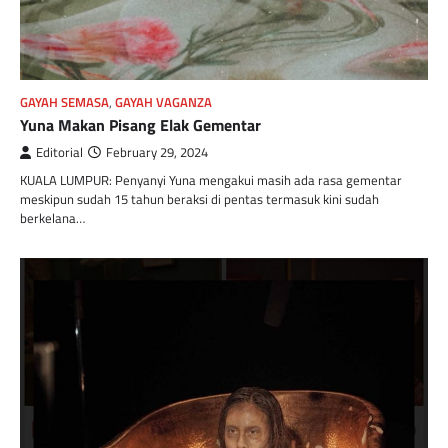
GAYAH SEMASA
,
GAYAH VAGANZA
Yuna Makan Pisang Elak Gementar
Editorial
February 29, 2024
KUALA LUMPUR: Penyanyi Yuna mengakui masih ada rasa gementar
meskipun sudah 15 tahun beraksi di pentas termasuk kini sudah
berkelana…