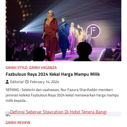
GAYAH STYLO
,
GAYAH VAGANZA
Fazbulous Raya 2024 Kekal Harga Mampu Milik
Editorial
February 14, 2024
SEPANG : Selebriti dan usahawan, Nur Fazura Sharifuddin memberi
jaminan koleksi Fazbulous Raya 2024 kekal menawarkan harga mampu
milik kepada…
GAYAH REVIEW