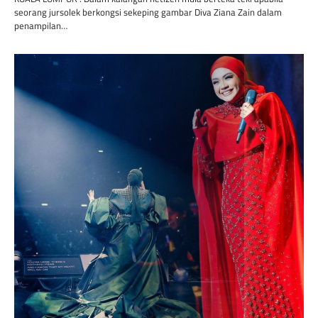
seorang jursolek berkongsi sekeping gambar Diva Ziana Zain dalam
penampilan…