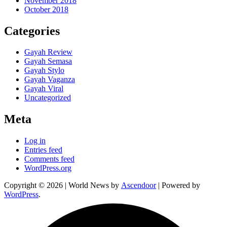
November 2018
October 2018
Categories
Gayah Review
Gayah Semasa
Gayah Stylo
Gayah Vaganza
Gayah Viral
Uncategorized
Meta
Log in
Entries feed
Comments feed
WordPress.org
Copyright © 2026
| World News by
Ascendoor
| Powered by
WordPress
.