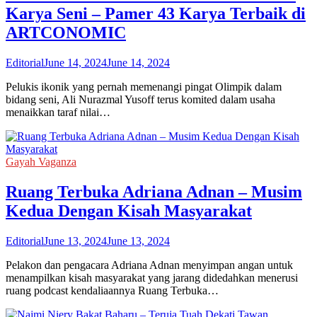
Karya Seni – Pamer 43 Karya Terbaik di
ARTCONOMIC
Editorial
June 14, 2024
June 14, 2024
Pelukis ikonik yang pernah memenangi pingat Olimpik dalam
bidang seni, Ali Nurazmal Yusoff terus komited dalam usaha
menaikkan taraf nilai…
Gayah Vaganza
Ruang Terbuka Adriana Adnan – Musim
Kedua Dengan Kisah Masyarakat
Editorial
June 13, 2024
June 13, 2024
Pelakon dan pengacara Adriana Adnan menyimpan angan untuk
menampilkan kisah masyarakat yang jarang didedahkan menerusi
ruang podcast kendaliaannya Ruang Terbuka…