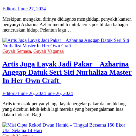
Editorial
June 27, 2024
Meskipun mengakui dirinya didiagnos menghidapi penyakit kanser,
penyanyi Azharina Azhar memilih untuk terus positif dan bahagia
meneruskan hidup. Pelantun lagu…
Gayah Semasa
,
Gayah Vaganza
Artis Juga Layak Jadi Pakar – Azharina
Anggap Datuk Seri Siti Nurhaliza Master
In Her Own Craft
Editorial
June 26, 2024
June 26, 2024
Artis termasuk penyanyi juga layak bergelar pakar dalam bidang
yang diceburi lebih-lebih lagi mereka yang berpengalaman luas
dalam industri. Bagi…
Gayah Vaganza