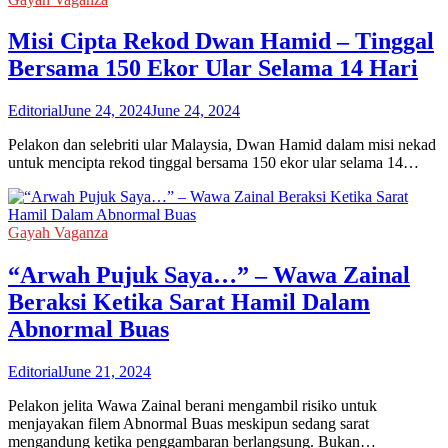
Misi Cipta Rekod Dwan Hamid – Tinggal
Bersama 150 Ekor Ular Selama 14 Hari
Editorial
June 24, 2024
June 24, 2024
Pelakon dan selebriti ular Malaysia, Dwan Hamid dalam misi nekad
untuk mencipta rekod tinggal bersama 150 ekor ular selama 14…
Gayah Vaganza
“Arwah Pujuk Saya…” – Wawa Zainal
Beraksi Ketika Sarat Hamil Dalam
Abnormal Buas
Editorial
June 21, 2024
Pelakon jelita Wawa Zainal berani mengambil risiko untuk
menjayakan filem Abnormal Buas meskipun sedang sarat
mengandung ketika penggambaran berlangsung. Bukan…