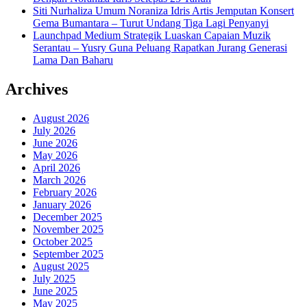
Siti Nurhaliza Umum Noraniza Idris Artis Jemputan Konsert
Gema Bumantara – Turut Undang Tiga Lagi Penyanyi
Launchpad Medium Strategik Luaskan Capaian Muzik
Serantau – Yusry Guna Peluang Rapatkan Jurang Generasi
Lama Dan Baharu
Archives
August 2026
July 2026
June 2026
May 2026
April 2026
March 2026
February 2026
January 2026
December 2025
November 2025
October 2025
September 2025
August 2025
July 2025
June 2025
May 2025