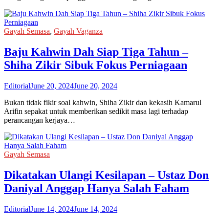
Gayah Semasa
,
Gayah Vaganza
Baju Kahwin Dah Siap Tiga Tahun –
Shiha Zikir Sibuk Fokus Perniagaan
Editorial
June 20, 2024
June 20, 2024
Bukan tidak fikir soal kahwin, Shiha Zikir dan kekasih Kamarul
Arifin sepakat untuk memberikan sedikit masa lagi terhadap
perancangan kerjaya…
Gayah Semasa
Dikatakan Ulangi Kesilapan – Ustaz Don
Daniyal Anggap Hanya Salah Faham
Editorial
June 14, 2024
June 14, 2024