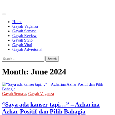
Skip
to
content
Home
Gayah Vaganza
Gayah Semasa
Gayah Review
Gayah Stylo
Gayah Viral
Gayah Advertorial
Search
for:
Month:
June 2024
Gayah Semasa
,
Gayah Vaganza
“Saya ada kanser tapi…” – Azharina
Azhar Positif dan Pilih Bahagia