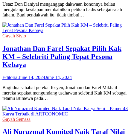
Ustaz Don Daniyal menganggap dakwaan kononnya beliau
mengulangi kesilapan membabitkan petikan hadis sebagai salah
faham. Bagi pendakwah itu, tidak timbul…
Gayah Stylo
Jonathan Dan Farel Sepakat Pilih Kak
KM – Selebriti Paling Tepat Pesona
Kebaya
Editorial
June 14, 2024
June 14, 2024
Bagi dua sahabat pereka fesyen, Jonathan dan Farel Mikhail
mereka sepakat mengundang usahawan selebriti Kak KM sebagai
tetamu istimewa pada…
Gayah Semasa
Ali Nurazmal Komited Naik Taraf Nilai