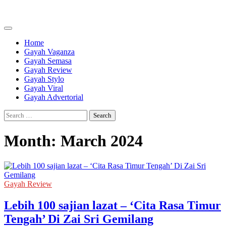
Skip
to
content
Home
Gayah Vaganza
Gayah Semasa
Gayah Review
Gayah Stylo
Gayah Viral
Gayah Advertorial
Search
for:
Month:
March 2024
Gayah Review
Lebih 100 sajian lazat – ‘Cita Rasa Timur
Tengah’ Di Zai Sri Gemilang