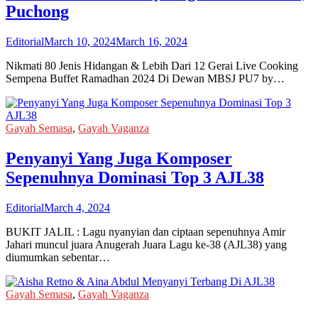
Puchong
Editorial
March 10, 2024
March 16, 2024
Nikmati 80 Jenis Hidangan & Lebih Dari 12 Gerai Live Cooking
Sempena Buffet Ramadhan 2024 Di Dewan MBSJ PU7 by…
Gayah Semasa
,
Gayah Vaganza
Penyanyi Yang Juga Komposer
Sepenuhnya Dominasi Top 3 AJL38
Editorial
March 4, 2024
BUKIT JALIL : Lagu nyanyian dan ciptaan sepenuhnya Amir
Jahari muncul juara Anugerah Juara Lagu ke-38 (AJL38) yang
diumumkan sebentar…
Gayah Semasa
,
Gayah Vaganza