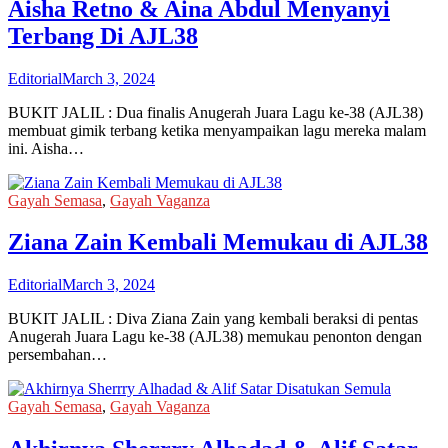
Aisha Retno & Aina Abdul Menyanyi
Terbang Di AJL38
Editorial
March 3, 2024
BUKIT JALIL : Dua finalis Anugerah Juara Lagu ke-38 (AJL38)
membuat gimik terbang ketika menyampaikan lagu mereka malam
ini. Aisha…
Gayah Semasa
,
Gayah Vaganza
Ziana Zain Kembali Memukau di AJL38
Editorial
March 3, 2024
BUKIT JALIL : Diva Ziana Zain yang kembali beraksi di pentas
Anugerah Juara Lagu ke-38 (AJL38) memukau penonton dengan
persembahan…
Gayah Semasa
,
Gayah Vaganza