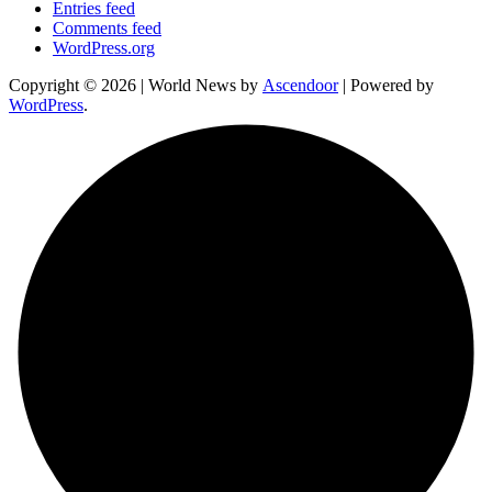
Entries feed
Comments feed
WordPress.org
Copyright © 2026
| World News by
Ascendoor
| Powered by
WordPress
.