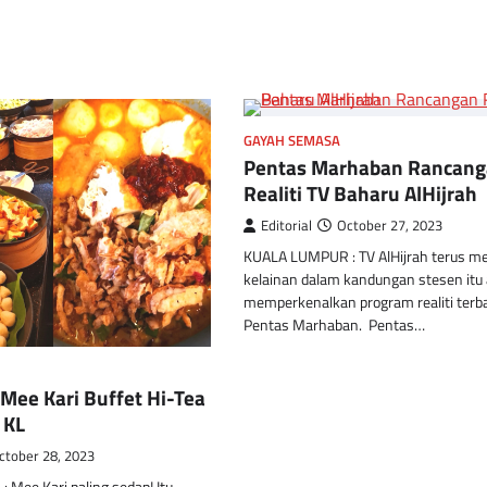
GAYAH SEMASA
Pentas Marhaban Rancan
Realiti TV Baharu AlHijrah
Editorial
October 27, 2023
KUALA LUMPUR : TV AlHijrah terus me
kelainan dalam kandungan stesen itu 
memperkenalkan program realiti terb
Pentas Marhaban. Pentas…
Mee Kari Buffet Hi-Tea
 KL
ctober 28, 2023