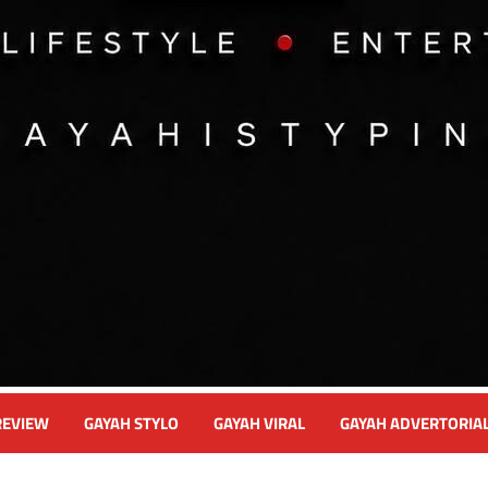
REVIEW
GAYAH STYLO
GAYAH VIRAL
GAYAH ADVERTORIA