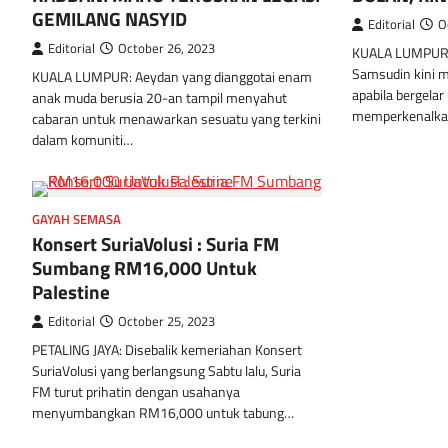
GEMILANG NASYID
Editorial
O
Editorial
October 26, 2023
KUALA LUMPUR: S
Samsudin kini 
KUALA LUMPUR: Aeydan yang dianggotai enam
apabila bergela
anak muda berusia 20-an tampil menyahut
memperkenalkan
cabaran untuk menawarkan sesuatu yang terkini
dalam komuniti…
GAYAH SEMASA
Konsert SuriaVolusi : Suria FM
Sumbang RM16,000 Untuk
Palestine
Editorial
October 25, 2023
PETALING JAYA: Disebalik kemeriahan Konsert
SuriaVolusi yang berlangsung Sabtu lalu, Suria
FM turut prihatin dengan usahanya
menyumbangkan RM16,000 untuk tabung…