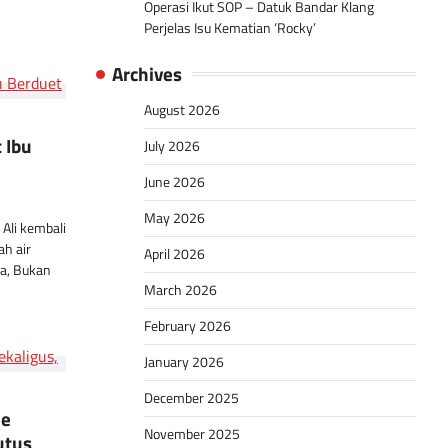
Operasi Ikut SOP – Datuk Bandar Klang
Perjelas Isu Kematian ‘Rocky’
Archives
August 2026
 Ibu
July 2026
June 2026
May 2026
Ali kembali
h air
April 2026
ya, Bukan
March 2026
February 2026
January 2026
December 2025
le
November 2025
utus