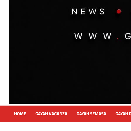
HOME
GAYAH VAGANZA
GAYAH SEMASA
GAYAH 