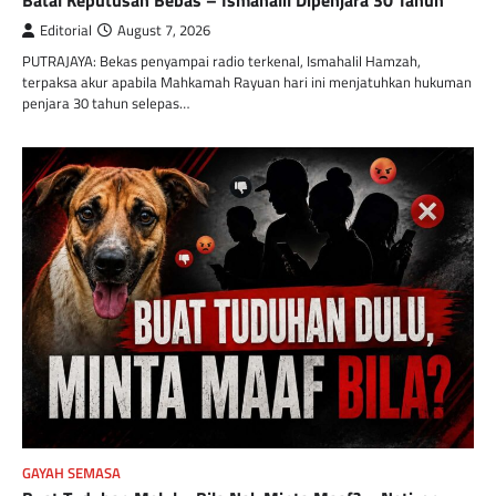
Batal Keputusan Bebas – Ismahalil Dipenjara 30 Tahun
Editorial
August 7, 2026
PUTRAJAYA: Bekas penyampai radio terkenal, Ismahalil Hamzah,
terpaksa akur apabila Mahkamah Rayuan hari ini menjatuhkan hukuman
penjara 30 tahun selepas…
GAYAH SEMASA