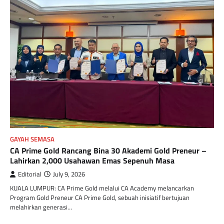
GAYAH SEMASA
CA Prime Gold Rancang Bina 30 Akademi Gold Preneur –
Lahirkan 2,000 Usahawan Emas Sepenuh Masa
Editorial
July 9, 2026
KUALA LUMPUR: CA Prime Gold melalui CA Academy melancarkan
Program Gold Preneur CA Prime Gold, sebuah inisiatif bertujuan
melahirkan generasi…