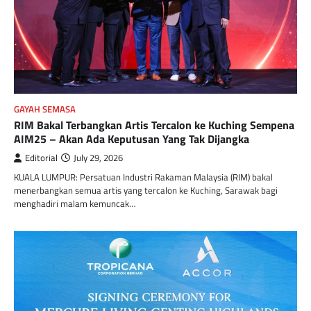
GAYAH SEMASA
RIM Bakal Terbangkan Artis Tercalon ke Kuching Sempena
AIM25 – Akan Ada Keputusan Yang Tak Dijangka
Editorial
July 29, 2026
KUALA LUMPUR: Persatuan Industri Rakaman Malaysia (RIM) bakal
menerbangkan semua artis yang tercalon ke Kuching, Sarawak bagi
menghadiri malam kemuncak…