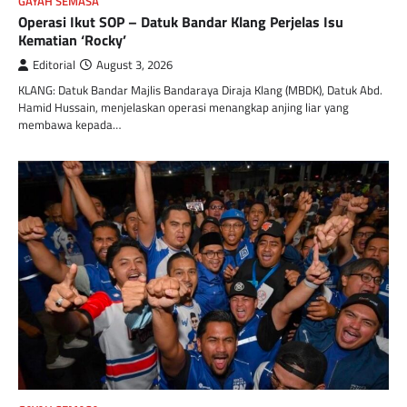
GAYAH SEMASA
Operasi Ikut SOP – Datuk Bandar Klang Perjelas Isu
Kematian ‘Rocky’
Editorial
August 3, 2026
KLANG: Datuk Bandar Majlis Bandaraya Diraja Klang (MBDK), Datuk Abd.
Hamid Hussain, menjelaskan operasi menangkap anjing liar yang
membawa kepada…