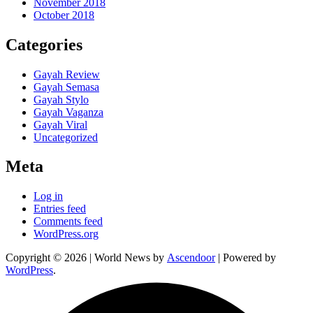
November 2018
October 2018
Categories
Gayah Review
Gayah Semasa
Gayah Stylo
Gayah Vaganza
Gayah Viral
Uncategorized
Meta
Log in
Entries feed
Comments feed
WordPress.org
Copyright © 2026
| World News by
Ascendoor
| Powered by
WordPress
.