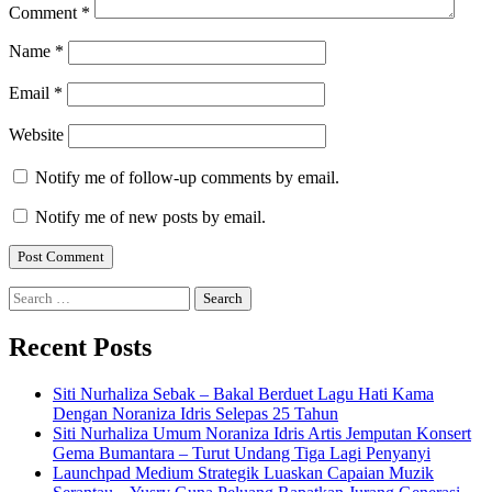
Comment
*
Name
*
Email
*
Website
Notify me of follow-up comments by email.
Notify me of new posts by email.
Search
for:
Recent Posts
Siti Nurhaliza Sebak – Bakal Berduet Lagu Hati Kama
Dengan Noraniza Idris Selepas 25 Tahun
Siti Nurhaliza Umum Noraniza Idris Artis Jemputan Konsert
Gema Bumantara – Turut Undang Tiga Lagi Penyanyi
Launchpad Medium Strategik Luaskan Capaian Muzik