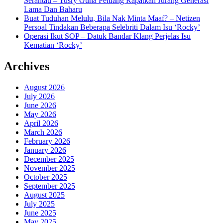
Serantau – Yusry Guna Peluang Rapatkan Jurang Generasi
Lama Dan Baharu
Buat Tuduhan Melulu, Bila Nak Minta Maaf? – Netizen
Persoal Tindakan Beberapa Selebriti Dalam Isu ‘Rocky’
Operasi Ikut SOP – Datuk Bandar Klang Perjelas Isu
Kematian ‘Rocky’
Archives
August 2026
July 2026
June 2026
May 2026
April 2026
March 2026
February 2026
January 2026
December 2025
November 2025
October 2025
September 2025
August 2025
July 2025
June 2025
May 2025