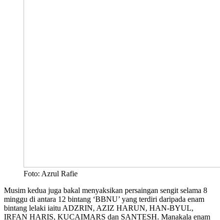
Foto: Azrul Rafie
Musim kedua juga bakal menyaksikan persaingan sengit selama 8
minggu di antara 12 bintang ‘BBNU’ yang terdiri daripada enam
bintang lelaki iaitu ADZRIN, AZIZ HARUN, HAN-BYUL,
IRFAN HARIS, KUCAIMARS dan SANTESH. Manakala enam