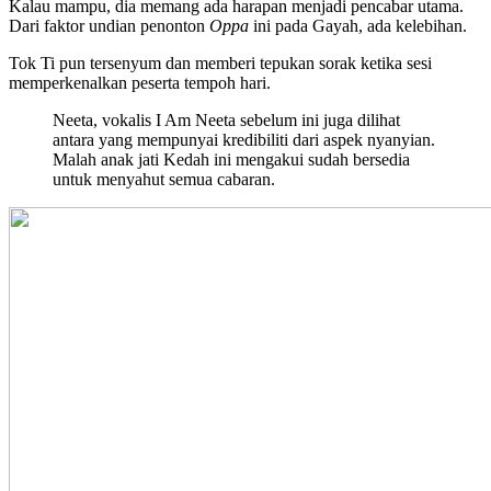
Kalau mampu, dia memang ada harapan menjadi pencabar utama.
Dari faktor undian penonton
Oppa
ini pada Gayah, ada kelebihan.
Tok Ti pun tersenyum dan memberi tepukan sorak ketika sesi
memperkenalkan peserta tempoh hari.
Neeta, vokalis I Am Neeta sebelum ini juga dilihat
antara yang mempunyai kredibiliti dari aspek nyanyian.
Malah anak jati Kedah ini mengakui sudah bersedia
untuk menyahut semua cabaran.