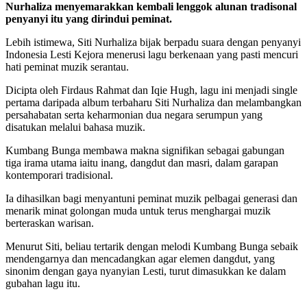
Nurhaliza menyemarakkan kembali lenggok alunan tradisonal
penyanyi itu yang dirindui peminat.
Lebih istimewa, Siti Nurhaliza bijak berpadu suara dengan penyanyi
Indonesia Lesti Kejora menerusi lagu berkenaan yang pasti mencuri
hati peminat muzik serantau.
Dicipta oleh Firdaus Rahmat dan Iqie Hugh, lagu ini menjadi single
pertama daripada album terbaharu Siti Nurhaliza dan melambangkan
persahabatan serta keharmonian dua negara serumpun yang
disatukan melalui bahasa muzik.
Kumbang Bunga membawa makna signifikan sebagai gabungan
tiga irama utama iaitu inang, dangdut dan masri, dalam garapan
kontemporari tradisional.
Ia dihasilkan bagi menyantuni peminat muzik pelbagai generasi dan
menarik minat golongan muda untuk terus menghargai muzik
berteraskan warisan.
Menurut Siti, beliau tertarik dengan melodi Kumbang Bunga sebaik
mendengarnya dan mencadangkan agar elemen dangdut, yang
sinonim dengan gaya nyanyian Lesti, turut dimasukkan ke dalam
gubahan lagu itu.