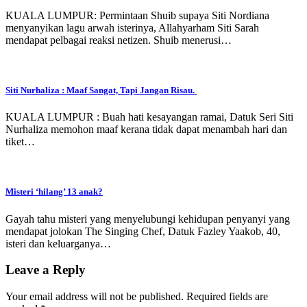
KUALA LUMPUR: Permintaan Shuib supaya Siti Nordiana
menyanyikan lagu arwah isterinya, Allahyarham Siti Sarah
mendapat pelbagai reaksi netizen. Shuib menerusi…
Siti Nurhaliza : Maaf Sangat, Tapi Jangan Risau.
KUALA LUMPUR : Buah hati kesayangan ramai, Datuk Seri Siti
Nurhaliza memohon maaf kerana tidak dapat menambah hari dan
tiket…
Misteri ‘hilang’ 13 anak?
Gayah tahu misteri yang menyelubungi kehidupan penyanyi yang
mendapat jolokan The Singing Chef, Datuk Fazley Yaakob, 40,
isteri dan keluarganya…
Leave a Reply
Your email address will not be published.
Required fields are