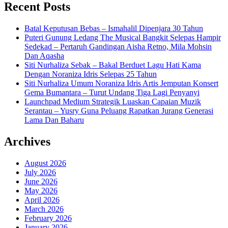
Recent Posts
Batal Keputusan Bebas – Ismahalil Dipenjara 30 Tahun
Puteri Gunung Ledang The Musical Bangkit Selepas Hampir
Sedekad – Pertaruh Gandingan Aisha Retno, Mila Mohsin
Dan Aqasha
Siti Nurhaliza Sebak – Bakal Berduet Lagu Hati Kama
Dengan Noraniza Idris Selepas 25 Tahun
Siti Nurhaliza Umum Noraniza Idris Artis Jemputan Konsert
Gema Bumantara – Turut Undang Tiga Lagi Penyanyi
Launchpad Medium Strategik Luaskan Capaian Muzik
Serantau – Yusry Guna Peluang Rapatkan Jurang Generasi
Lama Dan Baharu
Archives
August 2026
July 2026
June 2026
May 2026
April 2026
March 2026
February 2026
January 2026