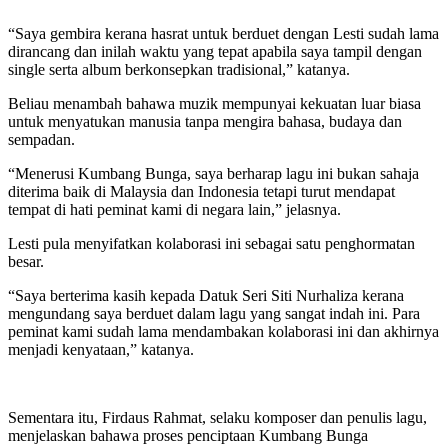
“Saya gembira kerana hasrat untuk berduet dengan Lesti sudah lama
dirancang dan inilah waktu yang tepat apabila saya tampil dengan
single serta album berkonsepkan tradisional,” katanya.
Beliau menambah bahawa muzik mempunyai kekuatan luar biasa
untuk menyatukan manusia tanpa mengira bahasa, budaya dan
sempadan.
“Menerusi Kumbang Bunga, saya berharap lagu ini bukan sahaja
diterima baik di Malaysia dan Indonesia tetapi turut mendapat
tempat di hati peminat kami di negara lain,” jelasnya.
Lesti pula menyifatkan kolaborasi ini sebagai satu penghormatan
besar.
“Saya berterima kasih kepada Datuk Seri Siti Nurhaliza kerana
mengundang saya berduet dalam lagu yang sangat indah ini. Para
peminat kami sudah lama mendambakan kolaborasi ini dan akhirnya
menjadi kenyataan,” katanya.
Sementara itu, Firdaus Rahmat, selaku komposer dan penulis lagu,
menjelaskan bahawa proses penciptaan Kumbang Bunga