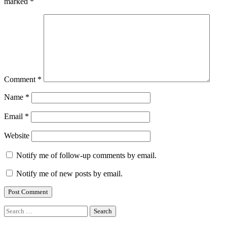
marked
*
Comment
*
Name
*
Email
*
Website
Notify me of follow-up comments by email.
Notify me of new posts by email.
Search
for: