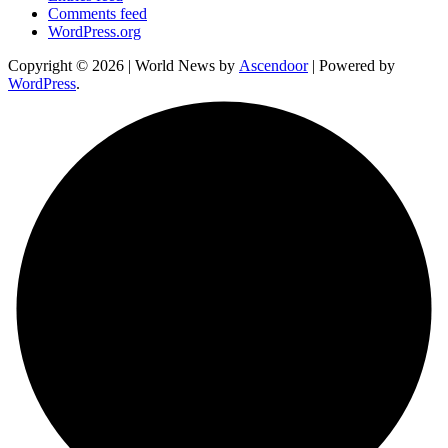
Comments feed
WordPress.org
Copyright © 2026
| World News by
Ascendoor
| Powered by
WordPress
.