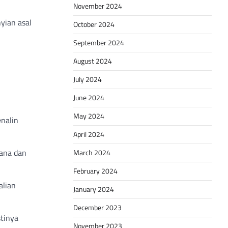
November 2024
yian asal
October 2024
September 2024
August 2024
July 2024
June 2024
May 2024
nalin
April 2024
iana dan
March 2024
February 2024
alian
January 2024
December 2023
tinya
November 2023