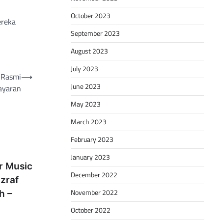
October 2023
ereka
September 2023
August 2023
July 2023
h Rasmi
⟶
June 2023
ayaran
May 2023
March 2023
February 2023
January 2023
r Music
December 2022
zraf
November 2022
h –
October 2022