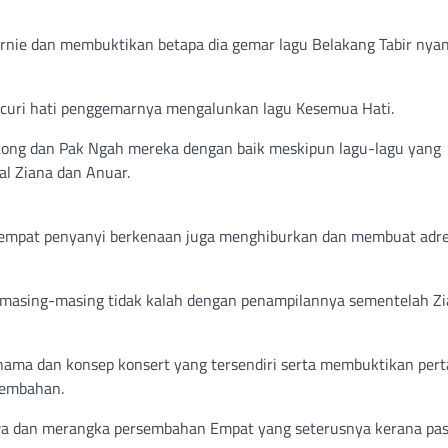
nie dan membuktikan betapa dia gemar lagu Belakang Tabir nyan
curi hati penggemarnya mengalunkan lagu Kesemua Hati.
Long dan Pak Ngah mereka dengan baik meskipun lagu-lagu yang
al Ziana dan Anuar.
empat penyanyi berkenaan juga menghiburkan dan membuat adre
a masing-masing tidak kalah dengan penampilannya sementelah Z
nama dan konsep konsert yang tersendiri serta membuktikan pert
sembahan.
a dan merangka persembahan Empat yang seterusnya kerana pas