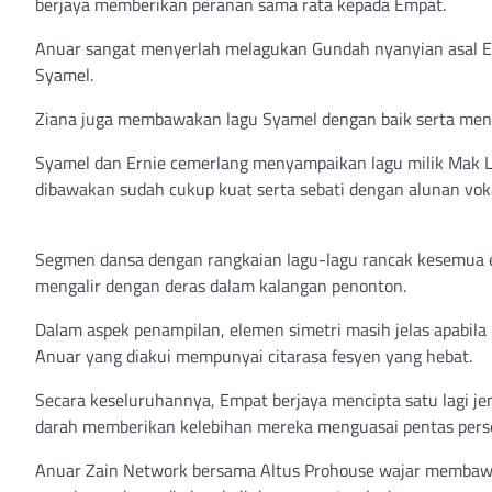
berjaya memberikan peranan sama rata kepada Empat.
Anuar sangat menyerlah melagukan Gundah nyanyian asal Er
Syamel.
Ziana juga membawakan lagu Syamel dengan baik serta men
Syamel dan Ernie cemerlang menyampaikan lagu milik Mak 
dibawakan sudah cukup kuat serta sebati dengan alunan vok
Segmen dansa dengan rangkaian lagu-lagu rancak kesemua 
mengalir dengan deras dalam kalangan penonton.
Dalam aspek penampilan, elemen simetri masih jelas apabil
Anuar yang diakui mempunyai citarasa fesyen yang hebat.
Secara keseluruhannya, Empat berjaya mencipta satu lagi je
darah memberikan kelebihan mereka menguasai pentas per
Anuar Zain Network bersama Altus Prohouse wajar membaw