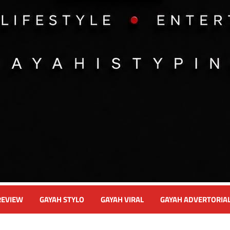
REVIEW
GAYAH STYLO
GAYAH VIRAL
GAYAH ADVERTORIA