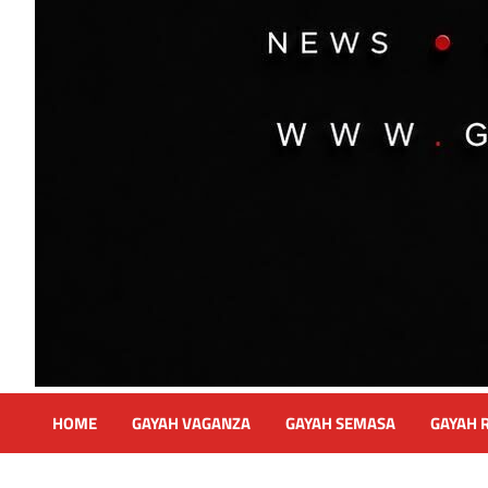
HOME
GAYAH VAGANZA
GAYAH SEMASA
GAYAH 