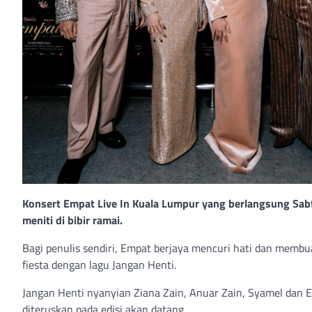
Konsert Empat Live In Kuala Lumpur yang berlangsung Sab
meniti di bibir ramai.
Bagi penulis sendiri, Empat berjaya mencuri hati dan memb
fiesta dengan lagu Jangan Henti.
Jangan Henti nyanyian Ziana Zain, Anuar Zain, Syamel dan E
diteruskan pada edisi akan datang.