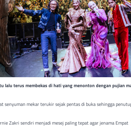
tu lalu terus membekas di hati yang menonton dengan pujian m
uat senyuman mekar terukir sejak pentas di buka sehingga penut
rnie Zakri sendiri menjadi mesej paling tepat agar jenama Empat