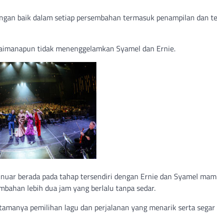
ngan baik dalam setiap persembahan termasuk penampilan dan t
gaimanapun tidak menenggelamkan Syamel dan Ernie.
Anuar berada pada tahap tersendiri dengan Ernie dan Syamel ma
bahan lebih dua jam yang berlalu tanpa sedar.
tamanya pemilihan lagu dan perjalanan yang menarik serta segar