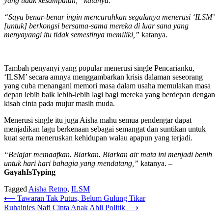
yang tidak kesampaian,” katanya.
“Saya benar-benar ingin mencurahkan segalanya menerusi ‘ILSM’
[untuk] berkongsi bersama-sama mereka di luar sana yang
menyayangi itu tidak semestinya memiliki,”
katanya.
Tambah penyanyi yang popular menerusi single Pencarianku,
‘ILSM’ secara amnya menggambarkan krisis dalaman seseorang
yang cuba menangani memori masa dalam usaha memulakan masa
depan lebih baik lebih-lebih lagi bagi mereka yang berdepan dengan
kisah cinta pada mujur masih muda.
Menerusi single itu juga Aisha mahu semua pendengar dapat
menjadikan lagu berkenaan sebagai semangat dan suntikan untuk
kuat serta meneruskan kehidupan walau apapun yang terjadi.
“Belajar memaafkan. Biarkan. Biarkan air mata ini menjadi benih
untuk hari hari bahagia yang mendatang,”
katanya. –
GayahIsTyping
Tagged
Aisha Retno
,
ILSM
Post
⟵
Tawaran Tak Putus, Belum Gulung Tikar
Ruhainies Nafi Cinta Anak Ahli Politik
⟶
navigation