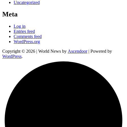
Uncategorized
Meta
Log in
Entries feed
Comments feed
WordPress.org
Copyright © 2026
| World News by
Ascendoor
| Powered by
WordPress
.