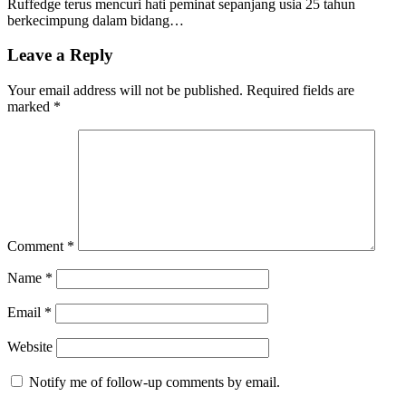
Ruffedge terus mencuri hati peminat sepanjang usia 25 tahun
berkecimpung dalam bidang…
Leave a Reply
Your email address will not be published.
Required fields are
marked
*
Comment
*
Name
*
Email
*
Website
Notify me of follow-up comments by email.