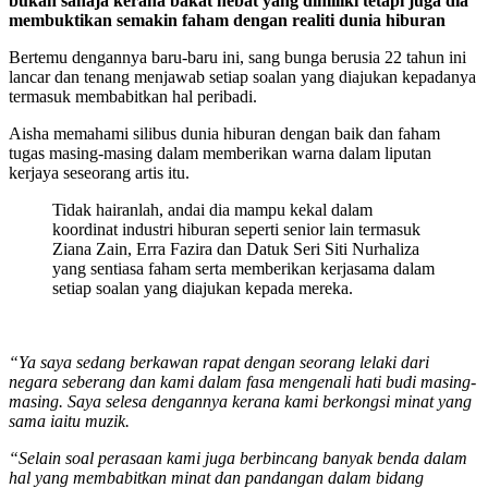
bukan sahaja kerana bakat hebat yang dimiliki tetapi juga dia
membuktikan semakin faham dengan realiti dunia hiburan
Bertemu dengannya baru-baru ini, sang bunga berusia 22 tahun ini
lancar dan tenang menjawab setiap soalan yang diajukan kepadanya
termasuk membabitkan hal peribadi.
Aisha memahami silibus dunia hiburan dengan baik dan faham
tugas masing-masing dalam memberikan warna dalam liputan
kerjaya seseorang artis itu.
Tidak hairanlah, andai dia mampu kekal dalam
koordinat industri hiburan seperti senior lain termasuk
Ziana Zain, Erra Fazira dan Datuk Seri Siti Nurhaliza
yang sentiasa faham serta memberikan kerjasama dalam
setiap soalan yang diajukan kepada mereka.
“Ya saya sedang berkawan rapat dengan seorang lelaki dari
negara seberang dan kami dalam fasa mengenali hati budi masing-
masing. Saya selesa dengannya kerana kami berkongsi minat yang
sama iaitu muzik.
“Selain soal perasaan kami juga berbincang banyak benda dalam
hal yang membabitkan minat dan pandangan dalam bidang