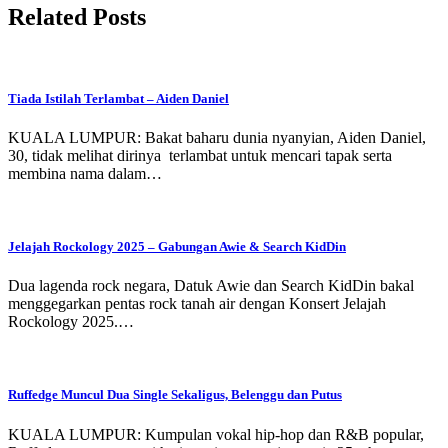
Related Posts
Tiada Istilah Terlambat – Aiden Daniel
KUALA LUMPUR: Bakat baharu dunia nyanyian, Aiden Daniel,
30, tidak melihat dirinya terlambat untuk mencari tapak serta
membina nama dalam…
Jelajah Rockology 2025 – Gabungan Awie & Search KidDin
Dua lagenda rock negara, Datuk Awie dan Search KidDin bakal
menggegarkan pentas rock tanah air dengan Konsert Jelajah
Rockology 2025.…
Ruffedge Muncul Dua Single Sekaligus, Belenggu dan Putus
KUALA LUMPUR: Kumpulan vokal hip-hop dan R&B popular,