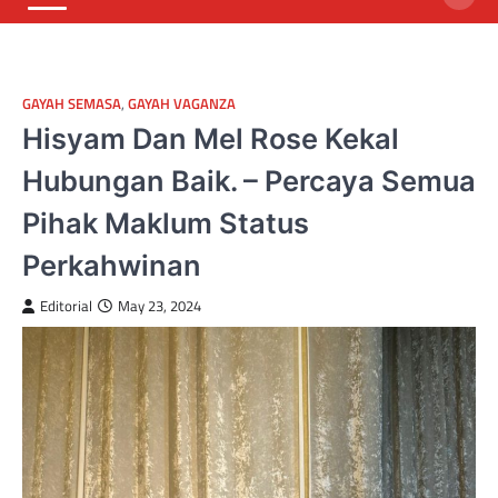
GAYAH SEMASA
,
GAYAH VAGANZA
Hisyam Dan Mel Rose Kekal
Hubungan Baik. – Percaya Semua
Pihak Maklum Status
Perkahwinan
Editorial
May 23, 2024