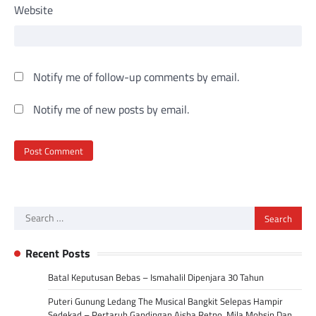
Website
Notify me of follow-up comments by email.
Notify me of new posts by email.
Search
for:
Recent Posts
Batal Keputusan Bebas – Ismahalil Dipenjara 30 Tahun
Puteri Gunung Ledang The Musical Bangkit Selepas Hampir
Sedekad – Pertaruh Gandingan Aisha Retno, Mila Mohsin Dan