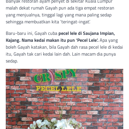
Banyak restoran ayam penyet di sekitar Kuala Lumpur
malah dekat rumah Gayah pun ada tiga empat restoran
yang menjualnya, tinggal lagi yang mana paling sedap
sehingga membuatkan kita ‘teringat-ingat’.
Baru-baru ini, Gayah cuba
pecel lele di Saujana Impian,
Kajang. Nama kedai makan itu pun ‘Pecel Lele’.
Apa yang
boleh Gayah katakan, bila Gayah dah rasa pecel lele di kedai
itu, Gayah tak cari kedai lain dah. Lain macam dia punya
sedap.