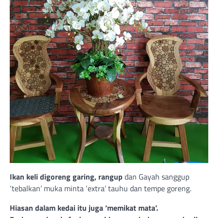
Ikan keli digoreng garing, rangup
dan Gayah sanggup
‘tebalkan’ muka minta ‘extra’ tauhu dan tempe goreng.
Hiasan dalam kedai itu juga ‘memikat
mata’.