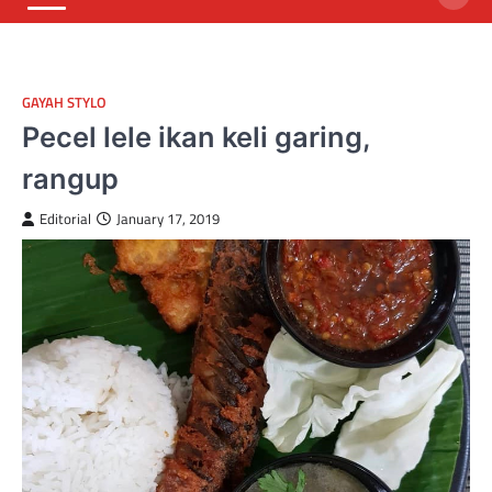
GAYAH STYLO
Pecel lele ikan keli garing,
rangup
Editorial
January 17, 2019