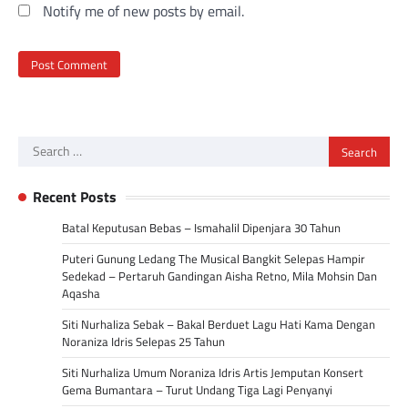
Notify me of new posts by email.
Search
for:
Recent Posts
Batal Keputusan Bebas – Ismahalil Dipenjara 30 Tahun
Puteri Gunung Ledang The Musical Bangkit Selepas Hampir
Sedekad – Pertaruh Gandingan Aisha Retno, Mila Mohsin Dan
Aqasha
Siti Nurhaliza Sebak – Bakal Berduet Lagu Hati Kama Dengan
Noraniza Idris Selepas 25 Tahun
Siti Nurhaliza Umum Noraniza Idris Artis Jemputan Konsert
Gema Bumantara – Turut Undang Tiga Lagi Penyanyi