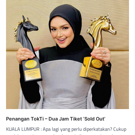
Penangan TokTi – Dua Jam Tiket ‘Sold Out’
KUALA LUMPUR : Apa lagi yang perlu diperkatakan? Cukup