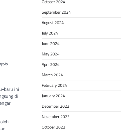
October 2024
September 2024
August 2024
July 2024
June 2024
May 2024
aysia
April 2024
March 2024
February 2024
u-baru ini
January 2024
ngsung di
dengar
December 2023
November 2023
 oleh
October 2023
ran,