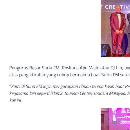
Pengurus Besar Suria FM, Roslinda Abd Majid atau DJ Lin, b
atas pengiktirafan yang cukup bermakna buat Suria FM setela
“
Kami di Suria FM ingin mengucapkan ribuan terima kasih buat P
kerjasama lain seperti Islamic Tourism Centre, Tourism Malaysia
kali ini.