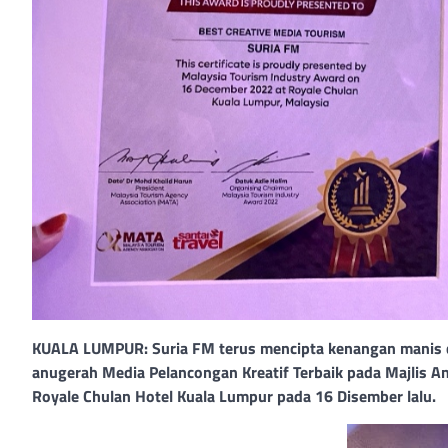
KUALA LUMPUR: Suria FM terus mencipta kenangan manis di
anugerah Media Pelancongan Kreatif Terbaik pada Majlis A
Royale Chulan Hotel Kuala Lumpur pada 16 Disember lalu.