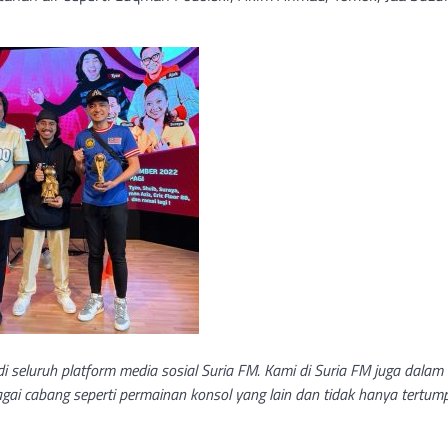
di seluruh platform media sosial Suria FM. Kami di Suria FM juga dalam
ai cabang seperti permainan konsol yang lain dan tidak hanya tertu