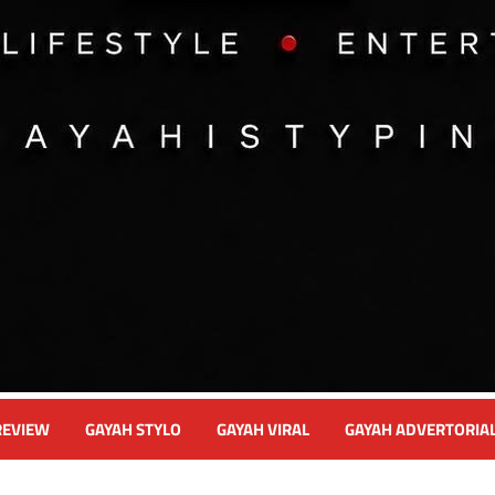
REVIEW
GAYAH STYLO
GAYAH VIRAL
GAYAH ADVERTORIA