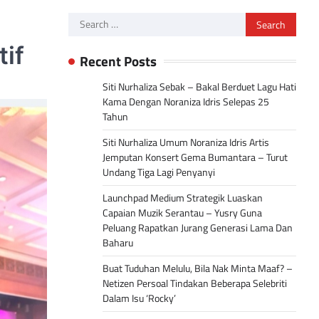
Search
for:
if
Recent Posts
Siti Nurhaliza Sebak – Bakal Berduet Lagu Hati
Kama Dengan Noraniza Idris Selepas 25
Tahun
Siti Nurhaliza Umum Noraniza Idris Artis
Jemputan Konsert Gema Bumantara – Turut
Undang Tiga Lagi Penyanyi
Launchpad Medium Strategik Luaskan
Capaian Muzik Serantau – Yusry Guna
Peluang Rapatkan Jurang Generasi Lama Dan
Baharu
Buat Tuduhan Melulu, Bila Nak Minta Maaf? –
Netizen Persoal Tindakan Beberapa Selebriti
Dalam Isu ‘Rocky’