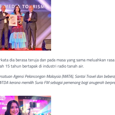
erkata dia berasa teruja dan pada masa yang sama meluahkan rasa
h 15 tahun bertapak di industri radio tanah air.
ersatuan Agensi Pelancongan Malaysia (MATA), Santai Travel dan beber
, MiTDA kerana memilih Suria FM sebagai pemenang bagi anugerah berpre