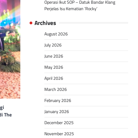
Operasi Ikut SOP – Datuk Bandar Klang
Perjelas Isu Kematian ‘Rocky’
Archives
August 2026
July 2026
June 2026
May 2026
April 2026
March 2026
February 2026
gi
January 2026
di The
December 2025
November 2025