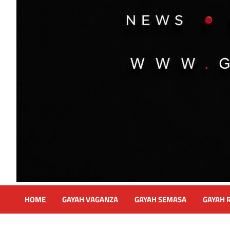
HOME
GAYAH VAGANZA
GAYAH SEMASA
GAYAH 