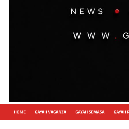
HOME
GAYAH VAGANZA
GAYAH SEMASA
GAYAH 