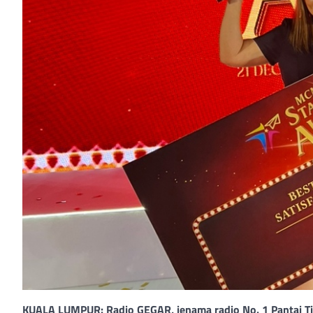
KUALA LUMPUR: Radio GEGAR, jenama radio No. 1 Pantai 