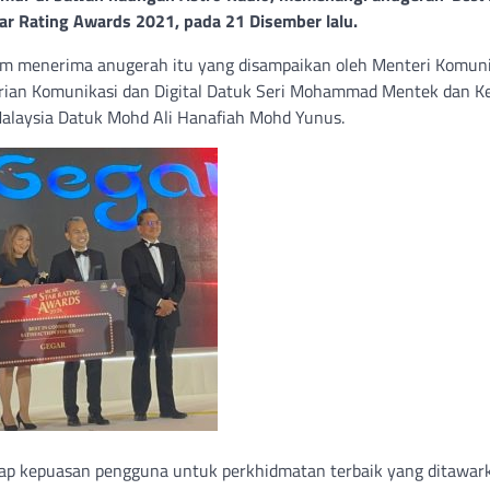
tar Rating Awards 2021, pada 21 Disember lalu.
 menerima anugerah itu yang disampaikan oleh Menteri Komuni
nterian Komunikasi dan Digital Datuk Seri Mohammad Mentek dan K
alaysia Datuk Mohd Ali Hanafiah Mohd Yunus.
adap kepuasan pengguna untuk perkhidmatan terbaik yang ditawar