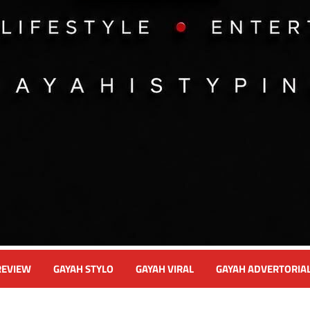
REVIEW
GAYAH STYLO
GAYAH VIRAL
GAYAH ADVERTORIA