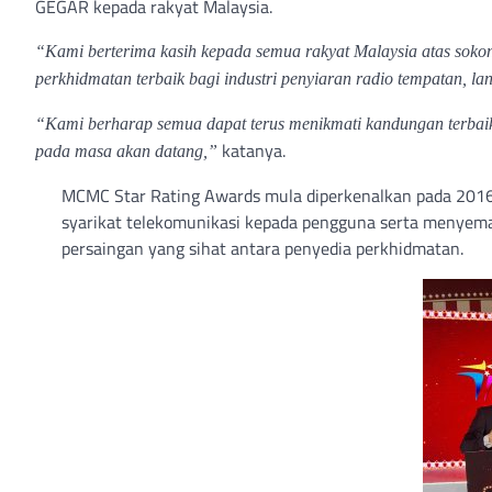
GEGAR kepada rakyat Malaysia.
“Kami berterima kasih kepada semua rakyat Malaysia atas soko
perkhidmatan terbaik bagi industri penyiaran radio tempatan, l
“Kami berharap semua dapat terus menikmati kandungan terbaik
katanya.
pada masa akan datang,”
MCMC Star Rating Awards mula diperkenalkan pada 2016,
syarikat telekomunikasi kepada pengguna serta menyema
persaingan yang sihat antara penyedia perkhidmatan.