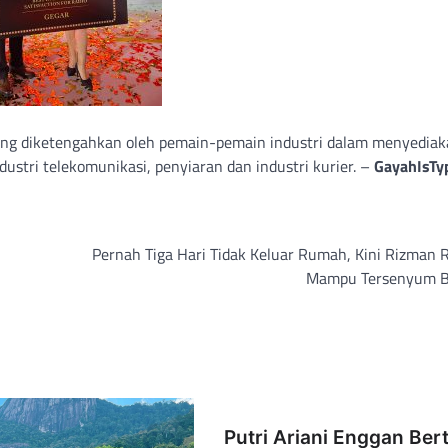
ang diketengahkan oleh pemain-pemain industri dalam menyedia
ustri telekomunikasi, penyiaran dan industri kurier. –
GayahIsTy
Pernah Tiga Hari Tidak Keluar Rumah, Kini Rizman 
Mampu Tersenyum 
Putri Ariani Enggan Be