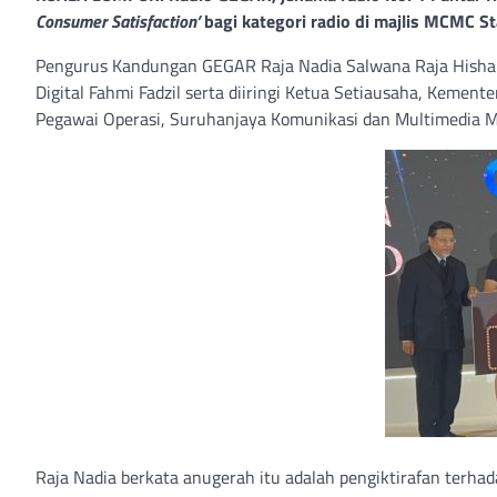
Consumer Satisfaction’
bagi kategori radio di majlis MCMC S
Pengurus Kandungan GEGAR Raja Nadia Salwana Raja Hisham
Digital Fahmi Fadzil serta diiringi Ketua Setiausaha, Keme
Pegawai Operasi, Suruhanjaya Komunikasi dan Multimedia M
Raja Nadia berkata anugerah itu adalah pengiktirafan terh