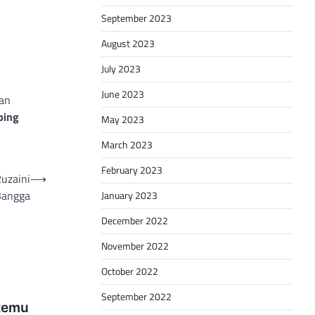
September 2023
August 2023
July 2023
June 2023
kan
ping
May 2023
March 2023
February 2023
Ruzaini
⟶
Bangga
January 2023
December 2022
November 2022
October 2022
September 2022
rtemu