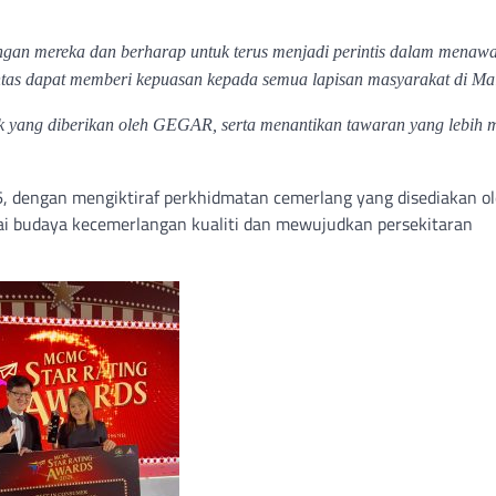
ngan mereka dan berharap untuk terus menjadi perintis dalam menaw
antas dapat memberi kepuasan kepada semua lapisan masyarakat di Mal
 yang diberikan oleh GEGAR, serta menantikan tawaran yang lebih 
 dengan mengiktiraf perkhidmatan cemerlang yang disediakan o
i budaya kecemerlangan kualiti dan mewujudkan persekitaran