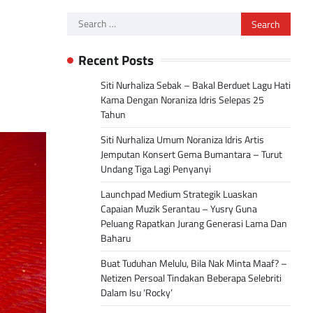
Search
for:
Recent Posts
Siti Nurhaliza Sebak – Bakal Berduet Lagu Hati
Kama Dengan Noraniza Idris Selepas 25
Tahun
Siti Nurhaliza Umum Noraniza Idris Artis
Jemputan Konsert Gema Bumantara – Turut
Undang Tiga Lagi Penyanyi
Launchpad Medium Strategik Luaskan
Capaian Muzik Serantau – Yusry Guna
Peluang Rapatkan Jurang Generasi Lama Dan
Baharu
Buat Tuduhan Melulu, Bila Nak Minta Maaf? –
Netizen Persoal Tindakan Beberapa Selebriti
Dalam Isu ‘Rocky’