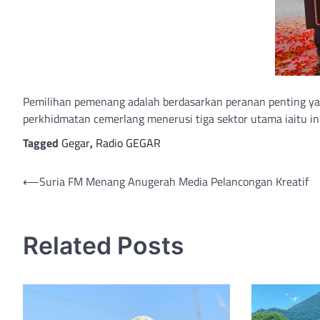
Pemilihan pemenang adalah berdasarkan peranan penting y
perkhidmatan cemerlang menerusi tiga sektor utama iaitu ind
Tagged
Gegar
,
Radio GEGAR
Post
⟵
Suria FM Menang Anugerah Media Pelancongan Kreatif
navigation
Related Posts