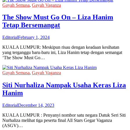
Gayah Semasa
,
Gayah Vaganza
The Show Must Go On – Liza Hanim
Tetap Bersemangat
Editorial
February 1, 2024
KUALA LUMPUR: Meskipun risau dengan keadaan kesihatan
yang terganggu baru-baru ini, Liza Hanim tetap dengan semangat
‘The Show Must Go…
Gayah Semasa
,
Gayah Vaganza
Siti Nurhaliza Nampak Usaha Keras Liza
Hanim
Editorial
December 14, 2023
KUALA LUMPUR : Penyanyi nombor satu negara Datuk Seri Siti
Nurhaliza melihat tiga peserta final All Stars Gegar Vaganza
(ASGV)…