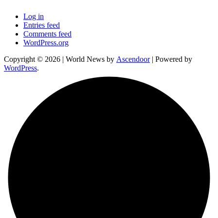
Log in
Entries feed
Comments feed
WordPress.org
Copyright © 2026
| World News by
Ascendoor
| Powered by
WordPress
.