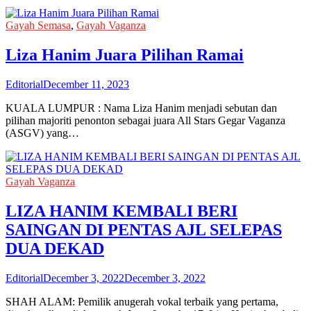
Gayah Semasa
,
Gayah Vaganza
Liza Hanim Juara Pilihan Ramai
Editorial
December 11, 2023
KUALA LUMPUR : Nama Liza Hanim menjadi sebutan dan
pilihan majoriti penonton sebagai juara All Stars Gegar Vaganza
(ASGV) yang…
Gayah Vaganza
LIZA HANIM KEMBALI BERI
SAINGAN DI PENTAS AJL SELEPAS
DUA DEKAD
Editorial
December 3, 2022
December 3, 2022
SHAH ALAM: Pemilik anugerah vokal terbaik yang pertama,