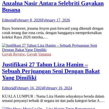
Anzalna Nasir Antara Selebriti Gayakan
Busana
Editorial
February 8, 2026
February 17, 2026
Bayu Somerset, jenama fesyen past-forward yang dikenali dengan
corak terang dan rona ceria, dengan bangganya memperkenalkan
koleksi Raya 2026 mereka,…
Gayah Review
,
Gayah Vaganza
Justifikasi 27 Tahun Liza Hanim –
Sebuah Perjuangan Seni Dengan Bakat
Yang Dimiliki
Editorial
February 16, 2024
February 16, 2024
KUALA LUMPUR : Nama Liza Hanim selayaknya berada dalam
senarai penyanyi terbaik di negara ini dan pada kategori kelas A.…