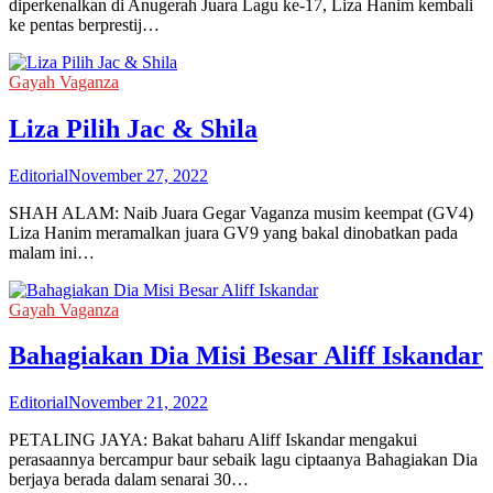
diperkenalkan di Anugerah Juara Lagu ke-17, Liza Hanim kembali
ke pentas berprestij…
Gayah Vaganza
Liza Pilih Jac & Shila
Editorial
November 27, 2022
SHAH ALAM: Naib Juara Gegar Vaganza musim keempat (GV4)
Liza Hanim meramalkan juara GV9 yang bakal dinobatkan pada
malam ini…
Gayah Vaganza
Bahagiakan Dia Misi Besar Aliff Iskandar
Editorial
November 21, 2022
PETALING JAYA: Bakat baharu Aliff Iskandar mengakui
perasaannya bercampur baur sebaik lagu ciptaanya Bahagiakan Dia
berjaya berada dalam senarai 30…