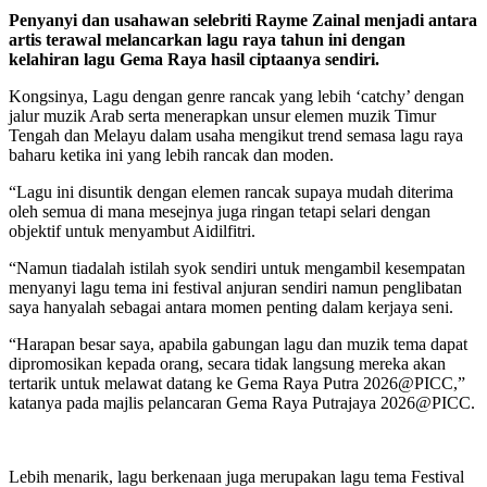
Penyanyi dan usahawan selebriti Rayme Zainal menjadi antara
artis terawal melancarkan lagu raya tahun ini dengan
kelahiran lagu Gema Raya hasil ciptaanya sendiri.
Kongsinya, Lagu dengan genre rancak yang lebih ‘catchy’ dengan
jalur muzik Arab serta menerapkan unsur elemen muzik Timur
Tengah dan Melayu dalam usaha mengikut trend semasa lagu raya
baharu ketika ini yang lebih rancak dan moden.
“Lagu ini disuntik dengan elemen rancak supaya mudah diterima
oleh semua di mana mesejnya juga ringan tetapi selari dengan
objektif untuk menyambut Aidilfitri.
“Namun tiadalah istilah syok sendiri untuk mengambil kesempatan
menyanyi lagu tema ini festival anjuran sendiri namun penglibatan
saya hanyalah sebagai antara momen penting dalam kerjaya seni.
“Harapan besar saya, apabila gabungan lagu dan muzik tema dapat
dipromosikan kepada orang, secara tidak langsung mereka akan
tertarik untuk melawat datang ke Gema Raya Putra 2026@PICC,”
katanya pada majlis pelancaran Gema Raya Putrajaya 2026@PICC.
Lebih menarik, lagu berkenaan juga merupakan lagu tema Festival