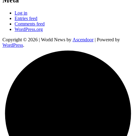
Meta
Log in
Entries feed
Comments feed
WordPress.org
Copyright © 2026
| World News by
Ascendoor
| Powered by
WordPress
.