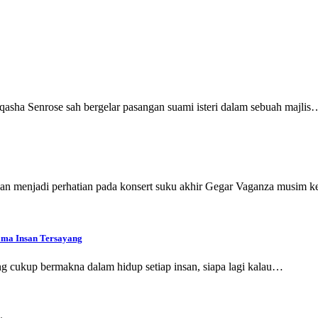
ha Senrose sah bergelar pasangan suami isteri dalam sebuah majlis
an menjadi perhatian pada konsert suku akhir Gegar Vaganza musim
ama Insan Tersayang
ang cukup bermakna dalam hidup setiap insan, siapa lagi kalau…