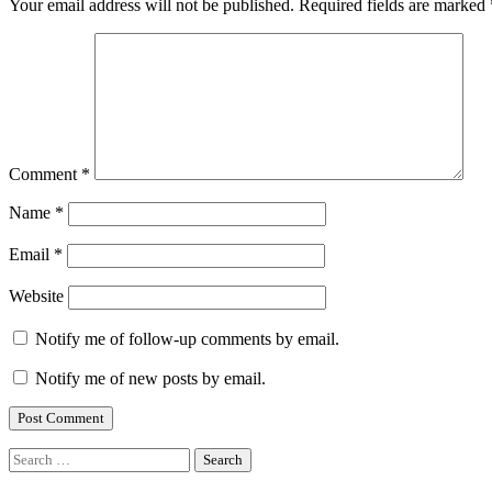
Your email address will not be published.
Required fields are marked
Comment
*
Name
*
Email
*
Website
Notify me of follow-up comments by email.
Notify me of new posts by email.
Search
for: