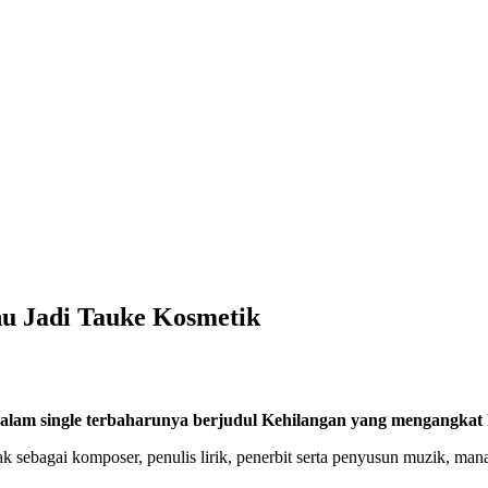
u Jadi Tauke Kosmetik
am single terbaharunya berjudul Kehilangan yang mengangkat k
 sebagai komposer, penulis lirik, penerbit serta penyusun muzik, mana