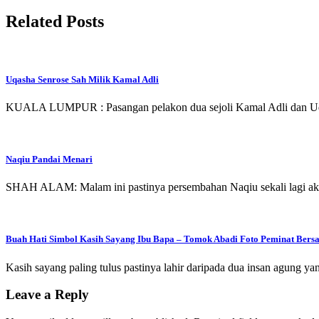
Related Posts
Uqasha Senrose Sah Milik Kamal Adli
KUALA LUMPUR : Pasangan pelakon dua sejoli Kamal Adli dan Uqas
Naqiu Pandai Menari
SHAH ALAM: Malam ini pastinya persembahan Naqiu sekali lagi ak
Buah Hati Simbol Kasih Sayang Ibu Bapa – Tomok Abadi Foto Peminat Bers
Kasih sayang paling tulus pastinya lahir daripada dua insan agung y
Leave a Reply