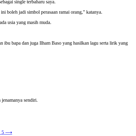
bagai single terbaharu saya.
ni boleh jadi simbol perasaan ramai orang,” katanya.
pada usia yang masih muda.
n ibu bapa dan juga Ilham Baso yang hasilkan lagu serta lirik yang
 jenamanya sendiri.
 5
⟶