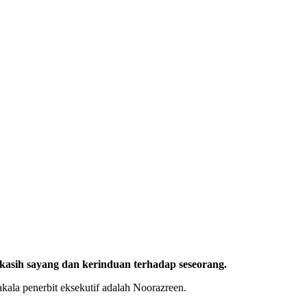
asih sayang dan kerinduan terhadap seseorang.
kala penerbit eksekutif adalah Noorazreen.