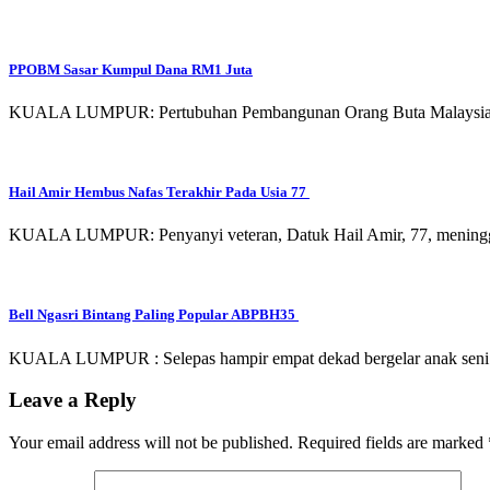
PPOBM Sasar Kumpul Dana RM1 Juta
KUALA LUMPUR: Pertubuhan Pembangunan Orang Buta Malaysia (
Hail Amir Hembus Nafas Terakhir Pada Usia 77
KUALA LUMPUR: Penyanyi veteran, Datuk Hail Amir, 77, meninggal
Bell Ngasri Bintang Paling Popular ABPBH35
KUALA LUMPUR : Selepas hampir empat dekad bergelar anak seni pe
Leave a Reply
Your email address will not be published.
Required fields are marked