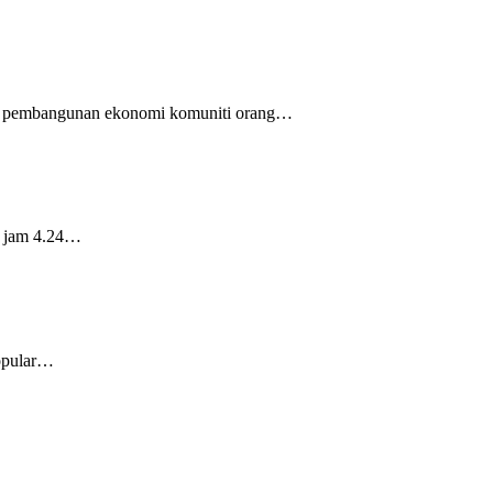
 pembangunan ekonomi komuniti orang…
, jam 4.24…
Popular…