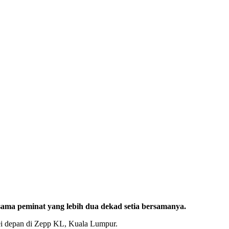
ama peminat yang lebih dua dekad setia bersamanya.
ei depan di Zepp KL, Kuala Lumpur.