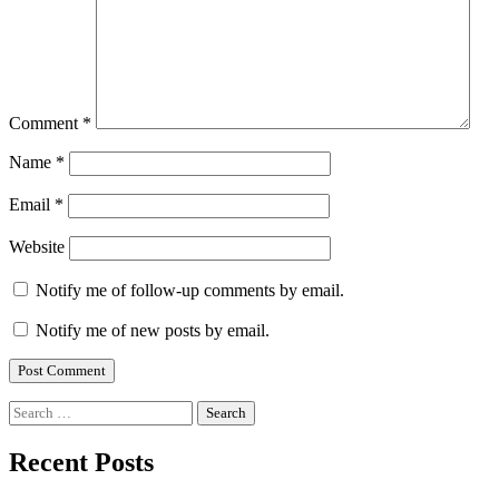
Comment
*
Name
*
Email
*
Website
Notify me of follow-up comments by email.
Notify me of new posts by email.
Search
for:
Recent Posts