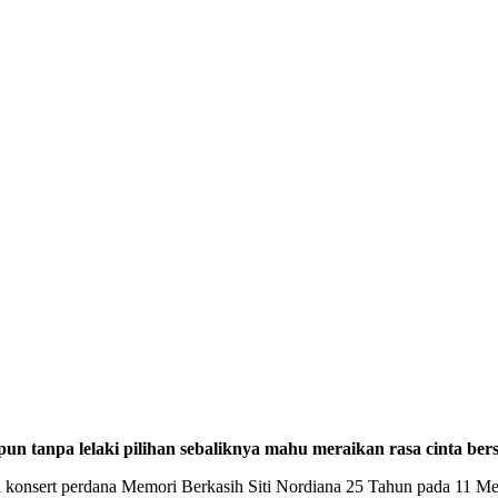
tanpa lelaki pilihan sebaliknya mahu meraikan rasa cinta bers
an konsert perdana Memori Berkasih Siti Nordiana 25 Tahun pada 11 M