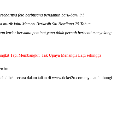
sebarnya foto berbusana pengantin baru-baru ini.
a muzik iaitu Memori Berkasih Siti Nordiana 25 Tahun.
kan karier bersama peminat yang tidak pernah berhenti menyokong
ungkit Tapi Membangkit, Tak Upaya Menangis Lagi sehingga
n itu.
 dibeli secara dalam talian di www.ticket2u.com.my atau hubungi