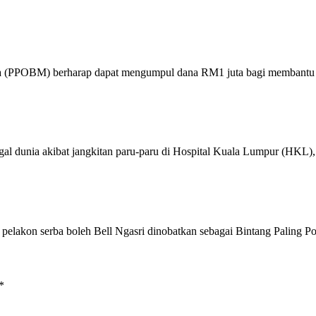
PPOBM) berharap dapat mengumpul dana RM1 juta bagi membantu
 dunia akibat jangkitan paru-paru di Hospital Kuala Lumpur (HKL)
lakon serba boleh Bell Ngasri dinobatkan sebagai Bintang Paling 
*