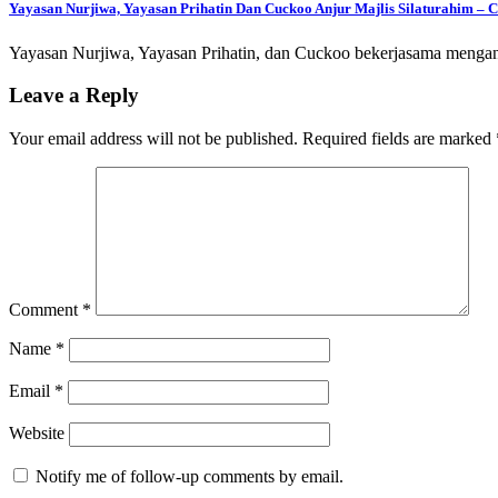
Yayasan Nurjiwa, Yayasan Prihatin Dan Cuckoo Anjur Majlis Silaturahim 
Yayasan Nurjiwa, Yayasan Prihatin, dan Cuckoo bekerjasama menga
Leave a Reply
Your email address will not be published.
Required fields are marked
Comment
*
Name
*
Email
*
Website
Notify me of follow-up comments by email.