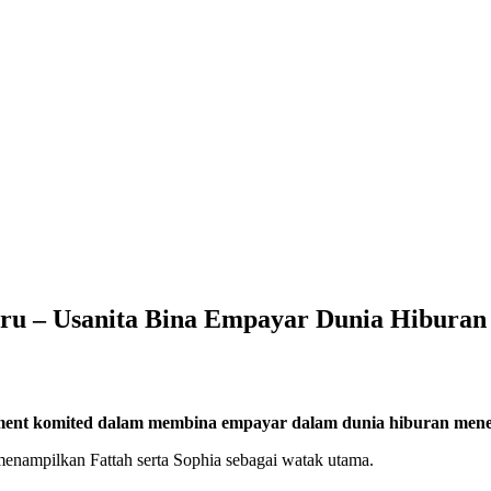
aru – Usanita Bina Empayar Dunia Hibura
nment komited dalam membina empayar dalam dunia hiburan mener
menampilkan Fattah serta Sophia sebagai watak utama.