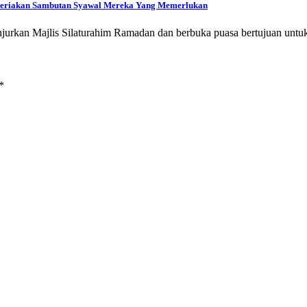
– Ceriakan Sambutan Syawal Mereka Yang Memerlukan
njurkan Majlis Silaturahim Ramadan dan berbuka puasa bertujuan un
*