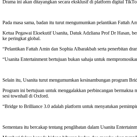
Drama ini akan ditayangkan secara eksklusif di platform digital Ti
Pada masa sama, badan itu turut mengumumkan pelantikan Fattah Am
Ketua Pegawai Eksekutif Usanita, Datuk Adzliana Prof Dr Hasan, be
ke peringkat global.
“Pelantikan Fattah Amin dan Sophia Albarakbah serta penerbitan dram
“Usanita Entertainment bertujuan bukan sahaja untuk mempromosikan 
Selain itu, Usanita turut mengumumkan kesinambungan program Bridg
Program ini bertujuan untuk menggalakkan perbincangan bermakna m
sesi townhall di Oxford.
“Bridge to Brilliance 3.0 adalah platform untuk menyatukan pemimpi
Sementara itu bercakap tentang penglibatan dalam Usanita Entertai