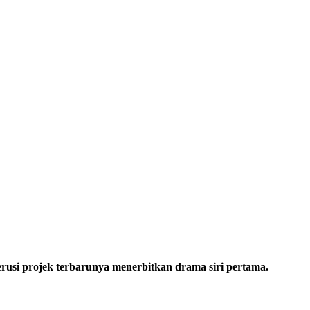
n
usi projek terbarunya menerbitkan drama siri pertama.