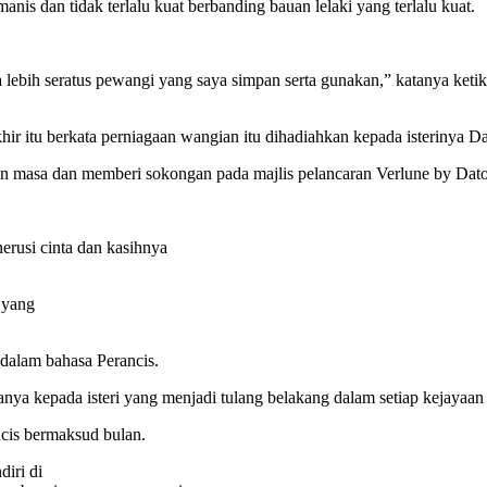
s dan tidak terlalu kuat berbanding bauan lelaki yang terlalu kuat.
lebih seratus pewangi yang saya simpan serta gunakan,” katanya keti
 itu berkata perniagaan wangian itu dihadiahkan kepada isterinya Dati
an masa dan memberi sokongan pada majlis pelancaran Verlune by Dato
erusi cinta dan kasihnya
 yang
dalam bahasa Perancis.
anya kepada isteri yang menjadi tulang belakang dalam setiap kejayaan
ncis bermaksud bulan.
iri di