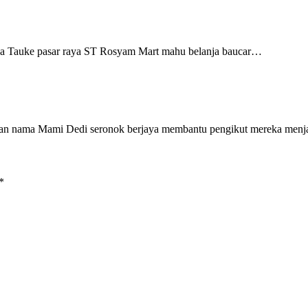
Tauke pasar raya ST Rosyam Mart mahu belanja baucar…
gan nama Mami Dedi seronok berjaya membantu pengikut mereka men
*