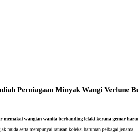
iah Perniagaan Minyak Wangi Verlune Bua
r memakai wangian wanita berbanding lelaki kerana gemar haru
jak muda serta mempunyai ratusan koleksi haruman pelbagai jenama.