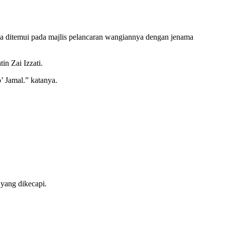
ka ditemui pada majlis pelancaran wangiannya dengan jenama
n Zai Izzati.
’ Jamal.” katanya.
 yang dikecapi.