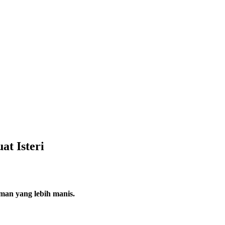
t Isteri
man yang lebih manis.