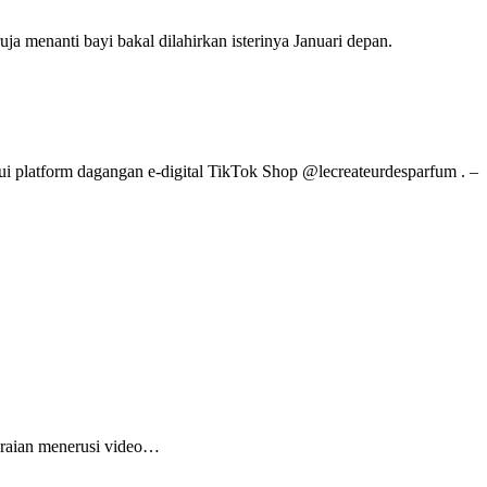
ja menanti bayi bakal dilahirkan isterinya Januari depan.
i platform dagangan e-digital TikTok Shop @lecreateurdesparfum . –
eraian menerusi video…