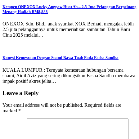
Kempen ONEXOX Lucky Angpaw Huat Ah – 2.5 Juta Pelanggan Berpeluang
Menang Hadiah RM8,888
ONEXOX Sdn. Bhd., anak syarikat XOX Berhad, mengajak lebih
2.5 juta pelanggannya untuk memeriahkan sambutan Tahun Baru
Cina 2025 melalui…
Kongsi Kemesraan Dengan Suami Bawa Tuah Pada Fasha Sandha
KUALA LUMPUR : Ternyata kemesraan hubungan bersama
suami, Aidil Aziz yang sering dikongsikan Fasha Sandha membawa
impak positif aktres jelita…
Leave a Reply
Your email address will not be published.
Required fields are
marked
*