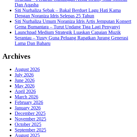
Dan Aqasha
Siti Nurhaliza Sebak – Bakal Berduet Lagu Hati Kama
Dengan Noraniza Idris Selepas 25 Tahun
Siti Nurhaliza Umum Noraniza Idris Artis Jemputan Konsert
Gema Bumantara – Turut Undang Tiga Lagi Penyanyi
Launchpad Medium Strategik Luaskan Capaian Muzik
Serantau – Yusry Guna Peluang Rapatkan Jurang Generasi
Lama Dan Baharu
Archives
August 2026
July 2026
June 2026
May 2026
April 2026
March 2026
February 2026
January 2026
December 2025
November 2025
October 2025
September 2025
August 2025