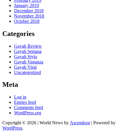
February 2019
January 2019
December 2018
November 2018
October 2018
Categories
Gayah Review
Gayah Semasa
Gayah Stylo
Gayah Vaganza
Gayah Viral
Uncategorized
Meta
Log in
Entries feed
Comments feed
WordPress.org
Copyright © 2026
| World News by
Ascendoor
| Powered by
WordPress
.