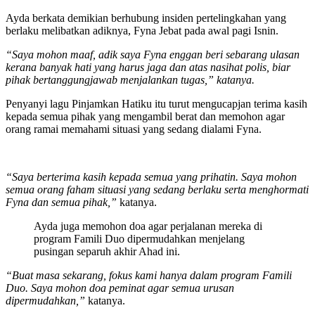
Ayda berkata demikian berhubung insiden pertelingkahan yang
berlaku melibatkan adiknya, Fyna Jebat pada awal pagi Isnin.
“Saya mohon maaf, adik saya Fyna enggan beri sebarang ulasan
kerana banyak hati yang harus jaga dan atas nasihat polis, biar
pihak bertanggungjawab menjalankan tugas,” katanya.
Penyanyi lagu Pinjamkan Hatiku itu turut mengucapjan terima kasih
kepada semua pihak yang mengambil berat dan memohon agar
orang ramai memahami situasi yang sedang dialami Fyna.
“Saya berterima kasih kepada semua yang prihatin. Saya mohon
semua orang faham situasi yang sedang berlaku serta menghormati
Fyna dan semua pihak,”
katanya.
Ayda juga memohon doa agar perjalanan mereka di
program Famili Duo dipermudahkan menjelang
pusingan separuh akhir Ahad ini.
“Buat masa sekarang, fokus kami hanya dalam program Famili
Duo. Saya mohon doa peminat agar semua urusan
dipermudahkan,”
katanya.