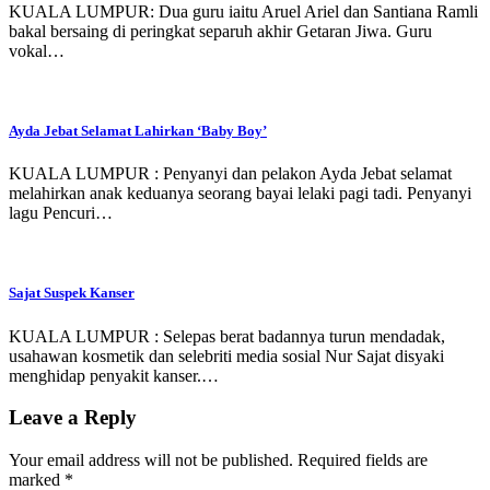
KUALA LUMPUR: Dua guru iaitu Aruel Ariel dan Santiana Ramli
bakal bersaing di peringkat separuh akhir Getaran Jiwa. Guru
vokal…
Ayda Jebat Selamat Lahirkan ‘Baby Boy’
KUALA LUMPUR : Penyanyi dan pelakon Ayda Jebat selamat
melahirkan anak keduanya seorang bayai lelaki pagi tadi. Penyanyi
lagu Pencuri…
Sajat Suspek Kanser
KUALA LUMPUR : Selepas berat badannya turun mendadak,
usahawan kosmetik dan selebriti media sosial Nur Sajat disyaki
menghidap penyakit kanser.…
Leave a Reply
Your email address will not be published.
Required fields are
marked
*