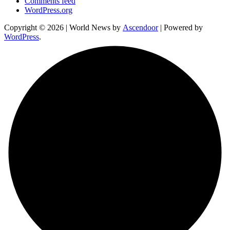
Comments feed
WordPress.org
Copyright © 2026
| World News by
Ascendoor
| Powered by
WordPress
.