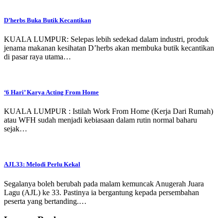
D’herbs Buka Butik Kecantikan
KUALA LUMPUR: Selepas lebih sedekad dalam industri, produk
jenama makanan kesihatan D’herbs akan membuka butik kecantikan
di pasar raya utama…
‘6 Hari’ Karya Acting From Home
KUALA LUMPUR : Istilah Work From Home (Kerja Dari Rumah)
atau WFH sudah menjadi kebiasaan dalam rutin normal baharu
sejak…
AJL33: Melodi Perlu Kekal
Segalanya boleh berubah pada malam kemuncak Anugerah Juara
Lagu (AJL) ke 33. Pastinya ia bergantung kepada persembahan
peserta yang bertanding.…