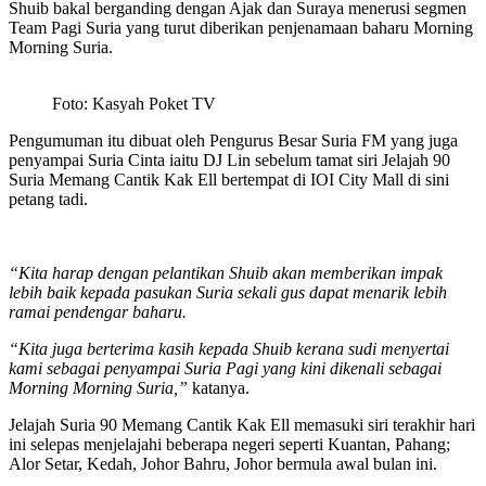
Shuib bakal berganding dengan Ajak dan Suraya menerusi segmen
Team Pagi Suria yang turut diberikan penjenamaan baharu Morning
Morning Suria.
Foto: Kasyah Poket TV
Pengumuman itu dibuat oleh Pengurus Besar Suria FM yang juga
penyampai Suria Cinta iaitu DJ Lin sebelum tamat siri Jelajah 90
Suria Memang Cantik Kak Ell bertempat di IOI City Mall di sini
petang tadi.
“Kita harap dengan pelantikan Shuib akan memberikan impak
lebih baik kepada pasukan Suria sekali gus dapat menarik lebih
ramai pendengar baharu.
“Kita juga berterima kasih kepada Shuib kerana sudi menyertai
kami sebagai penyampai Suria Pagi yang kini dikenali sebagai
Morning Morning Suria,”
katanya.
Jelajah Suria 90 Memang Cantik Kak Ell memasuki siri terakhir hari
ini selepas menjelajahi beberapa negeri seperti Kuantan, Pahang;
Alor Setar, Kedah, Johor Bahru, Johor bermula awal bulan ini.