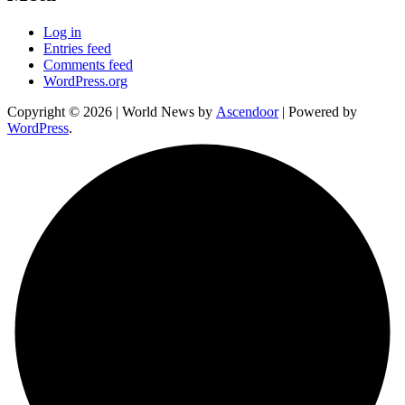
Log in
Entries feed
Comments feed
WordPress.org
Copyright © 2026
| World News by
Ascendoor
| Powered by
WordPress
.