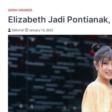
GAYAH VAGANZA
Elizabeth Jadi Pontiana
Editorial
January 13, 2022