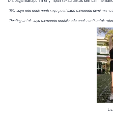
Dia bagaimanapun menyimpan tekad untuk kembali memandu 
“Bila saya ada anak nanti saya pasti akan memandu demi memast
“Penting untuk saya memandu apabila ada anak nanti untuk rutin 
Li