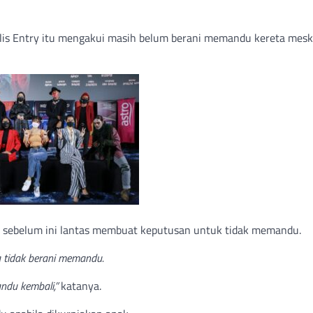
olis Entry itu mengakui masih belum berani memandu kereta mes
sebelum ini lantas membuat keputusan untuk tidak memandu.
 tidak berani memandu.
ndu kembali,”
katanya.