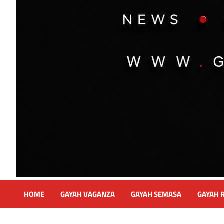
HOME
GAYAH VAGANZA
GAYAH SEMASA
GAYAH 