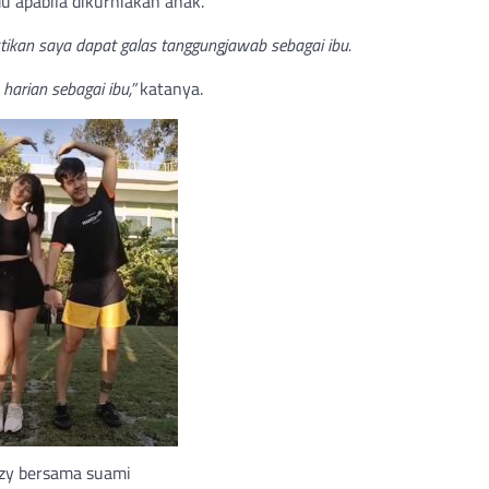
apabila dikurniakan anak.
ikan saya dapat galas tanggungjawab sebagai ibu.
harian sebagai ibu,”
katanya.
zzy bersama suami