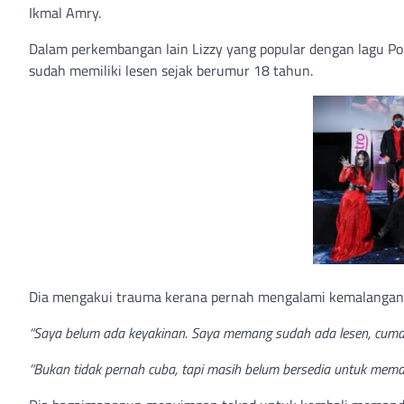
Ikmal Amry.
Dalam perkembangan lain Lizzy yang popular dengan lagu P
sudah memiliki lesen sejak berumur 18 tahun.
Dia mengakui trauma kerana pernah mengalami kemalangan 
“Saya belum ada keyakinan. Saya memang sudah ada lesen, cuma
“Bukan tidak pernah cuba, tapi masih belum bersedia untuk mema