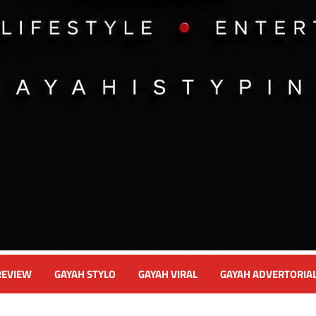
REVIEW
GAYAH STYLO
GAYAH VIRAL
GAYAH ADVERTORIA