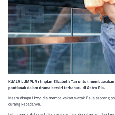
KUALA LUMPUR : Impian Elizabeth Tan untuk membawakan wa
pontianak dalam drama bersiri terbaharu di Astro Ria.
Mesra disapa Lizzy, dia membawakan watak Bella seorang p
curang kepadanya.
Lebih menarik Lizzy tidak keseorangan, dia ditemani dua la