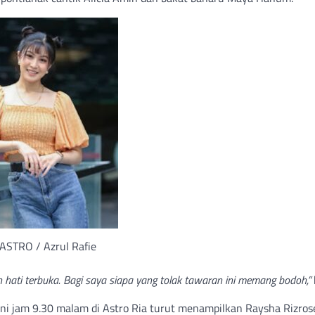
 ASTRO / Azrul Rafie
hati terbuka. Bagi saya siapa yang tolak tawaran ini memang bodoh,”
 ini jam 9.30 malam di Astro Ria turut menampilkan Raysha Rizros