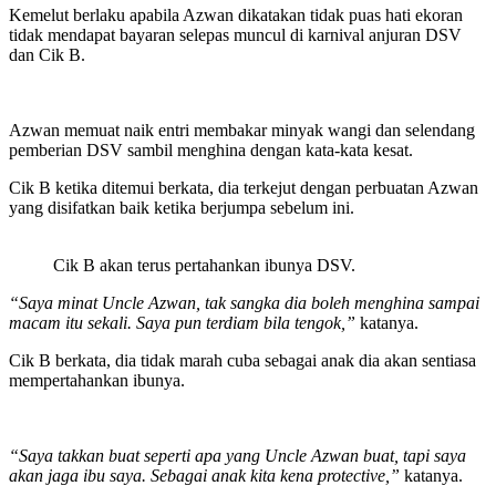
Kemelut berlaku apabila Azwan dikatakan tidak puas hati ekoran
tidak mendapat bayaran selepas muncul di karnival anjuran DSV
dan Cik B.
Azwan memuat naik entri membakar minyak wangi dan selendang
pemberian DSV sambil menghina dengan kata-kata kesat.
Cik B ketika ditemui berkata, dia terkejut dengan perbuatan Azwan
yang disifatkan baik ketika berjumpa sebelum ini.
Cik B akan terus pertahankan ibunya DSV.
“Saya minat Uncle Azwan, tak sangka dia boleh menghina sampai
macam itu sekali. Saya pun terdiam bila tengok,”
katanya.
Cik B berkata, dia tidak marah cuba sebagai anak dia akan sentiasa
mempertahankan ibunya.
“Saya takkan buat seperti apa yang Uncle Azwan buat, tapi saya
akan jaga ibu saya. Sebagai anak kita kena protective,”
katanya.