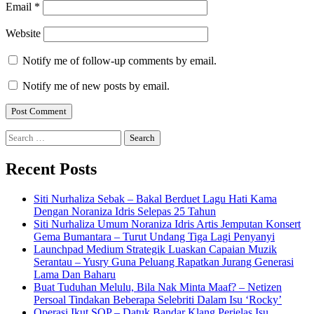
Email
*
Website
Notify me of follow-up comments by email.
Notify me of new posts by email.
Search
for:
Recent Posts
Siti Nurhaliza Sebak – Bakal Berduet Lagu Hati Kama
Dengan Noraniza Idris Selepas 25 Tahun
Siti Nurhaliza Umum Noraniza Idris Artis Jemputan Konsert
Gema Bumantara – Turut Undang Tiga Lagi Penyanyi
Launchpad Medium Strategik Luaskan Capaian Muzik
Serantau – Yusry Guna Peluang Rapatkan Jurang Generasi
Lama Dan Baharu
Buat Tuduhan Melulu, Bila Nak Minta Maaf? – Netizen
Persoal Tindakan Beberapa Selebriti Dalam Isu ‘Rocky’
Operasi Ikut SOP – Datuk Bandar Klang Perjelas Isu