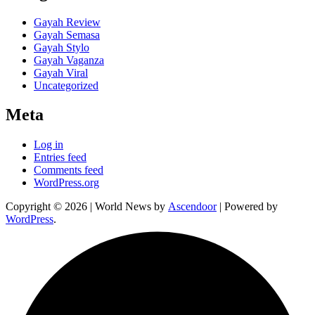
Gayah Review
Gayah Semasa
Gayah Stylo
Gayah Vaganza
Gayah Viral
Uncategorized
Meta
Log in
Entries feed
Comments feed
WordPress.org
Copyright © 2026
| World News by
Ascendoor
| Powered by
WordPress
.