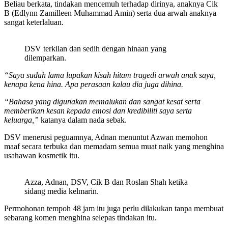
Beliau berkata, tindakan mencemuh terhadap dirinya, anaknya Cik
B (Edlynn Zamilleen Muhammad Amin) serta dua arwah anaknya
sangat keterlaluan.
DSV terkilan dan sedih dengan hinaan yang
dilemparkan.
“Saya sudah lama lupakan kisah hitam tragedi arwah anak saya,
kenapa kena hina. Apa perasaan kalau dia juga dihina.
“Bahasa yang digunakan memalukan dan sangat kesat serta
memberikan kesan kepada emosi dan kredibiliti saya serta
keluarga,”
katanya dalam nada sebak.
DSV menerusi peguamnya, Adnan menuntut Azwan memohon
maaf secara terbuka dan memadam semua muat naik yang menghina
usahawan kosmetik itu.
Azza, Adnan, DSV, Cik B dan Roslan Shah ketika
sidang media kelmarin.
Permohonan tempoh 48 jam itu juga perlu dilakukan tanpa membuat
sebarang komen menghina selepas tindakan itu.