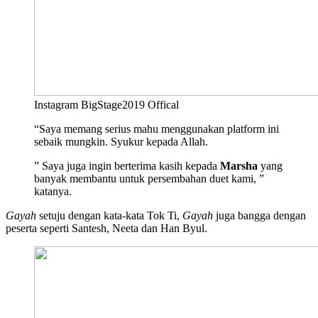
Instagram BigStage2019 Offical
“Saya memang serius mahu menggunakan platform ini
sebaik mungkin. Syukur kepada Allah.
” Saya juga ingin berterima kasih kepada
Marsha
yang
banyak membantu untuk persembahan duet kami, ”
katanya.
Gayah
setuju dengan kata-kata Tok Ti,
Gayah
juga bangga dengan
peserta seperti Santesh, Neeta dan Han Byul.