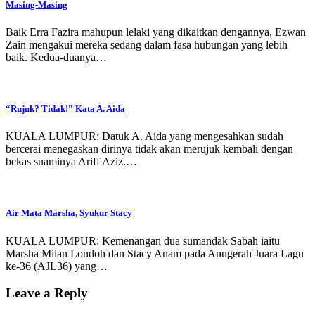
Masing-Masing
Baik Erra Fazira mahupun lelaki yang dikaitkan dengannya, Ezwan
Zain mengakui mereka sedang dalam fasa hubungan yang lebih
baik. Kedua-duanya…
“Rujuk? Tidak!” Kata A. Aida
KUALA LUMPUR: Datuk A. Aida yang mengesahkan sudah
bercerai menegaskan dirinya tidak akan merujuk kembali dengan
bekas suaminya Ariff Aziz.…
Air Mata Marsha, Syukur Stacy
KUALA LUMPUR: Kemenangan dua sumandak Sabah iaitu
Marsha Milan Londoh dan Stacy Anam pada Anugerah Juara Lagu
ke-36 (AJL36) yang…
Leave a Reply