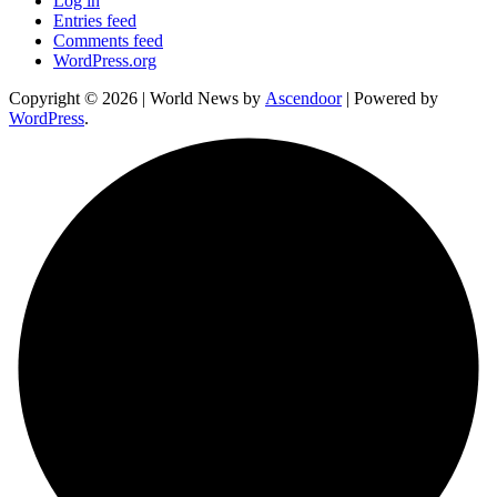
Log in
Entries feed
Comments feed
WordPress.org
Copyright © 2026
| World News by
Ascendoor
| Powered by
WordPress
.