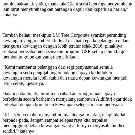
untuk anak-anak yatim, manakala Giant serta beberapa penyumbang
lain turut menyumbangkan barangan dapur dan keperluan harian,”
katanya.
Tambah beliau, meskipun LM Tree Corporate syarikat perunding
kewangan yang memberi khidmat nasihat kepada pelanggan dalam
mengurus kewangan dengan lebih teratur sejak 2016, pihaknya
sentiasa berusaha melaksanakan program CSR setiap tahun bagi
membantu golongan yang memerlukan.
“Kami membantu pelanggan dari segi penyusunan semula
kewangan serta penggabungan hutang supaya kedudukan
kewangan mereka lebih stabil dan masa depan kewangan menjadi
lebih cerah,” jelasnya.
Dalam pada itu, dia turut menasihatkan orang ramai supaya
berbelanja secara berhemah menjelang sambutan Aidilfitri agar tidak
terbeban dengan komitmen kewangan selepas musim perayaan.
“Kita semua mahu menyambut raya dengan meriah, tetapi biarlah
berpada-pada. Jangan sampai selepas raya kita terpaksa
menanggung beban kewangan yang akhirnya menyusahkan diri
sendiri,” katanya.