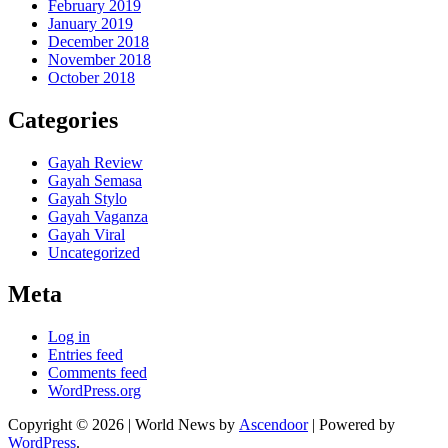
February 2019
January 2019
December 2018
November 2018
October 2018
Categories
Gayah Review
Gayah Semasa
Gayah Stylo
Gayah Vaganza
Gayah Viral
Uncategorized
Meta
Log in
Entries feed
Comments feed
WordPress.org
Copyright © 2026
| World News by
Ascendoor
| Powered by
WordPress
.