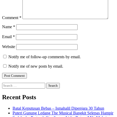
Comment
*
Name
*
Email
*
Website
Notify me of follow-up comments by email.
Notify me of new posts by email.
Search
for:
Recent Posts
Batal Keputusan Bebas – Ismahalil Dipenjara 30 Tahun
Puteri Gunung Ledang The Musical Bangkit Selepas Hampir