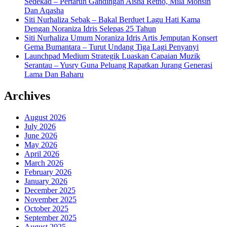
Sedekad – Pertaruh Gandingan Aisha Retno, Mila Mohsin
Dan Aqasha
Siti Nurhaliza Sebak – Bakal Berduet Lagu Hati Kama
Dengan Noraniza Idris Selepas 25 Tahun
Siti Nurhaliza Umum Noraniza Idris Artis Jemputan Konsert
Gema Bumantara – Turut Undang Tiga Lagi Penyanyi
Launchpad Medium Strategik Luaskan Capaian Muzik
Serantau – Yusry Guna Peluang Rapatkan Jurang Generasi
Lama Dan Baharu
Archives
August 2026
July 2026
June 2026
May 2026
April 2026
March 2026
February 2026
January 2026
December 2025
November 2025
October 2025
September 2025
August 2025