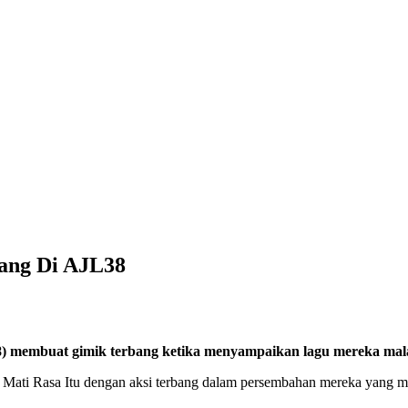
ang Di AJL38
) membuat gimik terbang ketika menyampaikan lagu mereka mala
ti Rasa Itu dengan aksi terbang dalam persembahan mereka yang memu