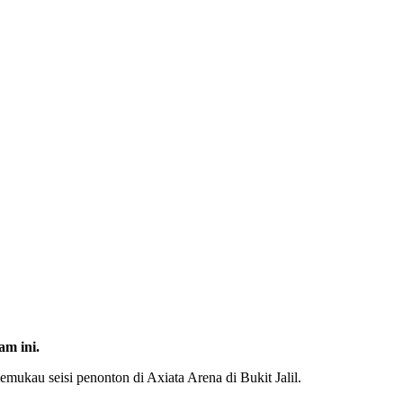
m ini.
kau seisi penonton di Axiata Arena di Bukit Jalil.