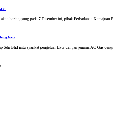
FM33
 akan berlangsung pada 7 Disember ini, pihak Perbadanan Kemajuan 
abung Gaza
p Sdn Bhd iaitu syarikat pengeluar LPG dengan jenama AC Gas den
*