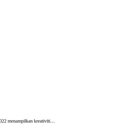
2 menampilkan kreativiti…