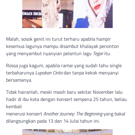
Malah, sosok genit ini turut terharu apabila hampir
kesemua lagunya mampu disambut khalayak penonton
yang menyambut nyanyian pelantun lagu
Tegar
itu.
Rossa juga kagum, apabila ramai yang sudah tahu single
terbaharunya
Lupakan Cinta
dan tanpa kekok menyanyi
bersamanya.
Tidak hairanlah, meski masih baru sekitar November lalu
hadir di ibu kota dengan konsert sempena 25 tahun, beliau
kembali
menerusi konsert
Another Journey: The Beginning
yang bakal
dilangsungkan pada 13 dan 14 Julai tahun ini.