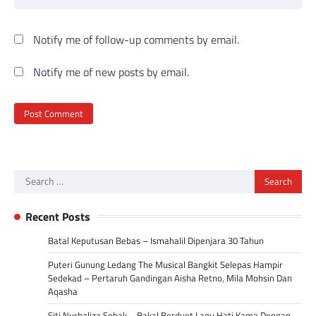
Notify me of follow-up comments by email.
Notify me of new posts by email.
Search
for:
Recent Posts
Batal Keputusan Bebas – Ismahalil Dipenjara 30 Tahun
Puteri Gunung Ledang The Musical Bangkit Selepas Hampir
Sedekad – Pertaruh Gandingan Aisha Retno, Mila Mohsin Dan
Aqasha
Siti Nurhaliza Sebak – Bakal Berduet Lagu Hati Kama Dengan