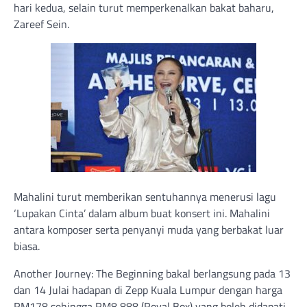
hari kedua, selain turut memperkenalkan bakat baharu,
Zareef Sein.
Mahalini turut memberikan sentuhannya menerusi lagu
‘Lupakan Cinta’ dalam album buat konsert ini. Mahalini
antara komposer serta penyanyi muda yang berbakat luar
biasa.
Another Journey: The Beginning bakal berlangsung pada 13
dan 14 Julai hadapan di Zepp Kuala Lumpur dengan harga
RM178 sehingga RM8,888 (Royal Box) yang boleh didapati