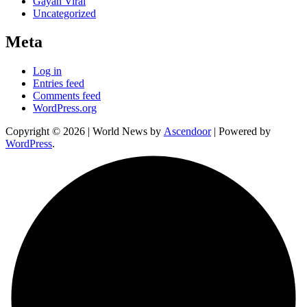
Gayah Viral
Uncategorized
Meta
Log in
Entries feed
Comments feed
WordPress.org
Copyright © 2026
| World News by
Ascendoor
| Powered by
WordPress
.