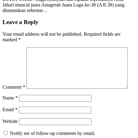
Jahari muncul juara Anugerah Juara Lagu ke-38 (AJL38) yang
diumumkan sebentar…
Leave a Reply
Your email address will not be published.
Required fields are
marked
*
Comment
*
Name
*
Email
*
Website
Notify me of follow-up comments by email.