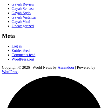
Gayah Review
Gayah Semasa
Gayah Stylo
Gayah Vaganza
Gayah Viral
Uncategorized
Meta
Log in
Entries feed
Comments feed
WordPress.org
Copyright © 2026
| World News by
Ascendoor
| Powered by
WordPress
.