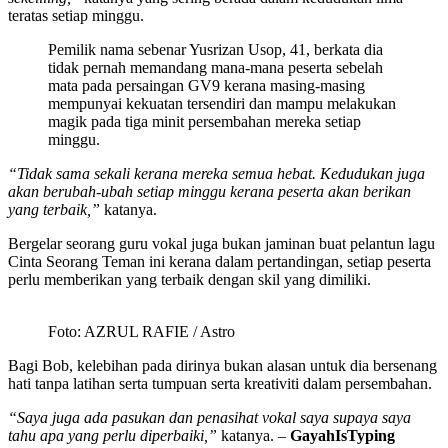
teratas setiap minggu.
Pemilik nama sebenar Yusrizan Usop, 41, berkata dia
tidak pernah memandang mana-mana peserta sebelah
mata pada persaingan GV9 kerana masing-masing
mempunyai kekuatan tersendiri dan mampu melakukan
magik pada tiga minit persembahan mereka setiap
minggu.
“Tidak sama sekali kerana mereka semua hebat. Kedudukan juga
akan berubah-ubah setiap minggu kerana peserta akan berikan
yang terbaik,”
katanya.
Bergelar seorang guru vokal juga bukan jaminan buat pelantun lagu
Cinta Seorang Teman ini kerana dalam pertandingan, setiap peserta
perlu memberikan yang terbaik dengan skil yang dimiliki.
Foto: AZRUL RAFIE / Astro
Bagi Bob, kelebihan pada dirinya bukan alasan untuk dia bersenang
hati tanpa latihan serta tumpuan serta kreativiti dalam persembahan.
“Saya juga ada pasukan dan penasihat vokal saya supaya saya
tahu apa yang perlu diperbaiki,”
katanya. –
GayahIsTyping