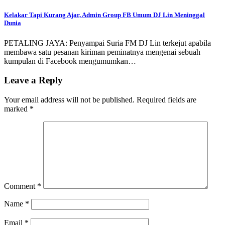
Kelakar Tapi Kurang Ajar, Admin Group FB Umum DJ Lin Meninggal
Dunia
PETALING JAYA: Penyampai Suria FM DJ Lin terkejut apabila
membawa satu pesanan kiriman peminatnya mengenai sebuah
kumpulan di Facebook mengumumkan…
Leave a Reply
Your email address will not be published.
Required fields are
marked
*
Comment
*
Name
*
Email
*