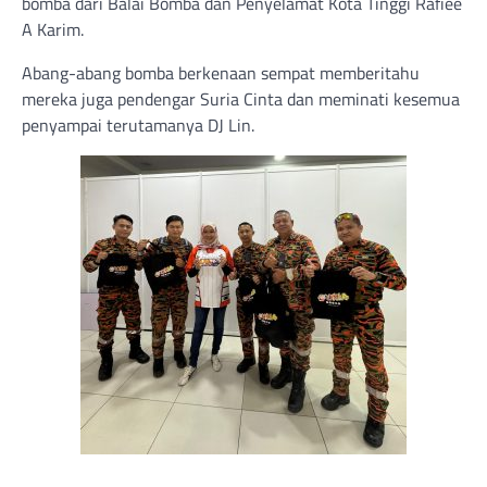
bomba dari Balai Bomba dan Penyelamat Kota Tinggi Rafiee
A Karim.
Abang-abang bomba berkenaan sempat memberitahu
mereka juga pendengar Suria Cinta dan meminati kesemua
penyampai terutamanya DJ Lin.