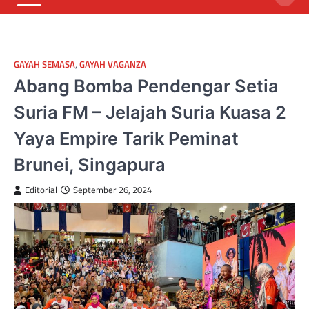
GAYAH SEMASA
,
GAYAH VAGANZA
Abang Bomba Pendengar Setia
Suria FM – Jelajah Suria Kuasa 2
Yaya Empire Tarik Peminat
Brunei, Singapura
Editorial
September 26, 2024