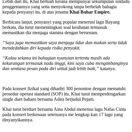
Lebih dari itu, Khai bertuah kerana mempunyai sekumpulan soldadu
penggemarnya yang setia menyokong tanpa berbelah bahagia
kepada penyanyi itu, di atas jenama
Khai Bahar Empire.
Berbicara lanjut, penyanyi yang popular menerusi lagu Bayang
berkata, dia turut mementingkan soal kesihatan termasuk
memastikan dia menjaga stamina dengan bersenam.
“Saya juga memastikan saya menjaga tidur dan makan serta tidak
mendedahkan diri kepada risiko penyakit.
“Kalau selama ini bahagian nyanyian tertentu masih ada
kekurangan termasuk nada tinggi, kini saya cuba mengimbanginya
dan sentiasa pesan pada diri untuk jadi lebih baik,”
katanya.
Pada konsert fizikal yang dihadiri 300 penonton dengan mematuhi
prosedur operasi standard (SOP) itu, Khai turut memperdengarkan
single duet baharu bersama Adira berjudul Pejam.
Khai turut berduet bersama Aina Abdul menerusi lagu Nafas Cinta
pada konsert berkenaan seterusnya me lengkap kan 17 lagu yang
dinyanyikannya.