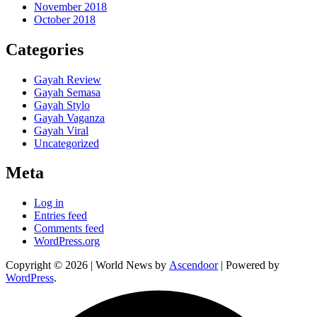
November 2018
October 2018
Categories
Gayah Review
Gayah Semasa
Gayah Stylo
Gayah Vaganza
Gayah Viral
Uncategorized
Meta
Log in
Entries feed
Comments feed
WordPress.org
Copyright © 2026
| World News by
Ascendoor
| Powered by
WordPress
.