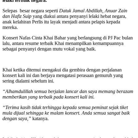
lelaki terbaik negara.
Selepas besar negara seperti
Datuk Jamal Abdillah, Anuar Zain
dan Hafiz Suip
yang diakui antara penyanyi lelaki hebat negara,
anak kelahiran Perlis itu layak menjadi antara pelapis kepada
mereka.
Konsert Nafas Cinta Khai Bahar yang berlangsung di PJ Pac bulan
lalu, antara resume terbaik Khai menampilkan kemampuannya
sebagai penyanyi dengan mutu vokal yang baik.
Khai ketika ditemui mengakui dia gembira dengan perjalanan
konsert kali ini dan berjaya mengatasi perasaan gemuruh yang
sering dialami sebelum ini.
“Alhamdulillah semua berjalan lancar dan saya memang berazam
memberikan yang terbaik pada konsert kali ini.
“Terima kasih tidak terhingga kepada semua peminat sejak tiket
mula dijual sehingga ke malam konsert. Anda semua sangat baik
dengan saya,”
katanya.