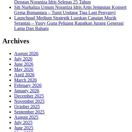
Dengan Noraniza Idris Selepas 25 Tahun
Siti Nurhaliza Umum Noraniza Idris Artis Jemputan Konsert
Gema Bumantara – Turut Undang Tiga Lagi Penyanyi
Launchpad Medium Strategik Luaskan Capaian Muzik
Serantau – Yusry Guna Peluang Rapatkan Jurang Generasi
Lama Dan Baharu
Archives
August 2026
July 2026
June 2026
May 2026
April 2026
March 2026
February 2026
January 2026
December 2025
November 2025
October 2025
September 2025
August 2025
July 2025
June 2025