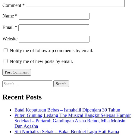
Comment
*
Name
*
Email
*
Website
Notify me of follow-up comments by email.
Notify me of new posts by email.
Search
for:
Recent Posts
Batal Keputusan Bebas – Ismahalil Dipenjara 30 Tahun
Puteri Gunung Ledang The Musical Bangkit Selepas Hampir
Sedekad – Pertaruh Gandingan Aisha Retno, Mila Mohsin
Dan Aqasha
Siti Nurhaliza Sebak – Bakal Berduet Lagu Hati Kama