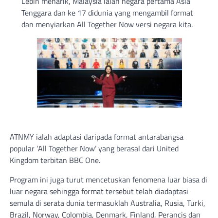
Lebih menarik, Malaysia ialah negara pertama Asia
Tenggara dan ke 17 didunia yang mengambil format
dan menyiarkan All Together Now versi negara kita.
ATNMY ialah adaptasi daripada format antarabangsa
popular ‘All Together Now’ yang berasal dari United
Kingdom terbitan BBC One.
Program ini juga turut mencetuskan fenomena luar biasa di
luar negara sehingga format tersebut telah diadaptasi
semula di serata dunia termasuklah Australia, Rusia, Turki,
Brazil, Norway, Colombia, Denmark, Finland, Perancis dan