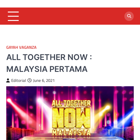
Skip
to
content
GAYAH VAGANZA
ALL TOGETHER NOW :
MALAYSIA PERTAMA
Editorial
June 6, 2021