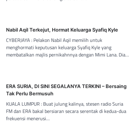
Nabil Aqil Terkejut, Hormat Keluarga Syafiq Kyle
CYBERJAYA : Pelakon Nabil Aqil memilih untuk
menghormati keputusan keluarga Syafiq Kyle yang
membatalkan majlis pernikahnnya dengan Mimi Lana. Dia…
ERA SURIA, DI SINI SEGALANYA TERKINI – Bersaing
Tak Perlu Bermusuh
KUALA LUMPUR : Buat julung kalinya, stesen radio Suria
FM dan ERA bakal bersiaran secara serentak di kedua-dua
frekuensi menerusi…