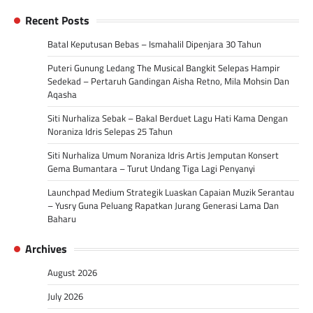
Recent Posts
Batal Keputusan Bebas – Ismahalil Dipenjara 30 Tahun
Puteri Gunung Ledang The Musical Bangkit Selepas Hampir
Sedekad – Pertaruh Gandingan Aisha Retno, Mila Mohsin Dan
Aqasha
Siti Nurhaliza Sebak – Bakal Berduet Lagu Hati Kama Dengan
Noraniza Idris Selepas 25 Tahun
Siti Nurhaliza Umum Noraniza Idris Artis Jemputan Konsert
Gema Bumantara – Turut Undang Tiga Lagi Penyanyi
Launchpad Medium Strategik Luaskan Capaian Muzik Serantau
– Yusry Guna Peluang Rapatkan Jurang Generasi Lama Dan
Baharu
Archives
August 2026
July 2026