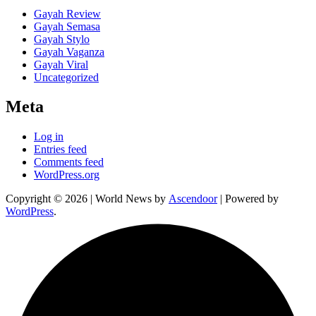
Gayah Review
Gayah Semasa
Gayah Stylo
Gayah Vaganza
Gayah Viral
Uncategorized
Meta
Log in
Entries feed
Comments feed
WordPress.org
Copyright © 2026
| World News by
Ascendoor
| Powered by
WordPress
.