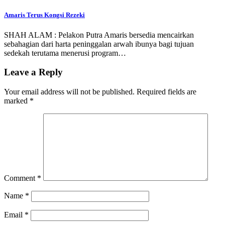
Amaris Terus Kongsi Rezeki
SHAH ALAM : Pelakon Putra Amaris bersedia mencairkan
sebahagian dari harta peninggalan arwah ibunya bagi tujuan
sedekah terutama menerusi program…
Leave a Reply
Your email address will not be published.
Required fields are
marked
*
Comment
*
Name
*
Email
*