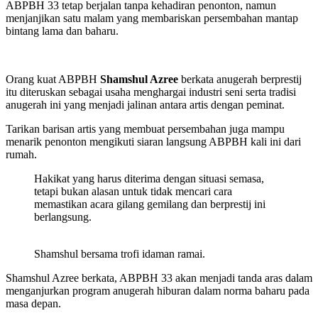
ABPBH 33 tetap berjalan tanpa kehadiran penonton, namun
menjanjikan satu malam yang membariskan persembahan mantap
bintang lama dan baharu.
Orang kuat ABPBH
Shamshul Azree
berkata anugerah berprestij
itu diteruskan sebagai usaha menghargai industri seni serta tradisi
anugerah ini yang menjadi jalinan antara artis dengan peminat.
Tarikan barisan artis yang membuat persembahan juga mampu
menarik penonton mengikuti siaran langsung ABPBH kali ini dari
rumah.
Hakikat yang harus diterima dengan situasi semasa,
tetapi bukan alasan untuk tidak mencari cara
memastikan acara gilang gemilang dan berprestij ini
berlangsung.
Shamshul bersama trofi idaman ramai.
Shamshul Azree berkata, ABPBH 33 akan menjadi tanda aras dalam
menganjurkan program anugerah hiburan dalam norma baharu pada
masa depan.