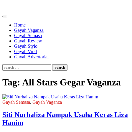
Skip
to
content
Home
Gayah Vaganza
Gayah Semasa
Gayah Review
Gayah Stylo
Gayah Viral
Gayah Advertorial
Search
for:
Tag:
All Stars Gegar Vaganza
Gayah Semasa
,
Gayah Vaganza
Siti Nurhaliza Nampak Usaha Keras Liza
Hanim