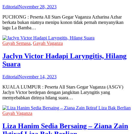
Editorial
November 28, 2023
PUCHONG : Peserta All Stars Gegar Vaganza Azharina Azhar
berkata bukan niatnya menipu konon tidak pernah menyanyikan
lagu La Bamba…
Gayah Semasa
,
Gayah Vaganza
Jaclyn Victor Hadapi Laryngitis, Hilang
Suara
Editorial
November 14, 2023
KUALA LUMPUR : Peserta All Stars Gegar Vaganza (ASGV)
Jaclyn Victor berdepan dengan jangkitan Laryngitis yang
memyebabkan dirinya hilang suara…
Gayah Vaganza
Liza Hanim Sedia Bersaing – Ziana Zain
Iktiraf Liza Bak Berlian