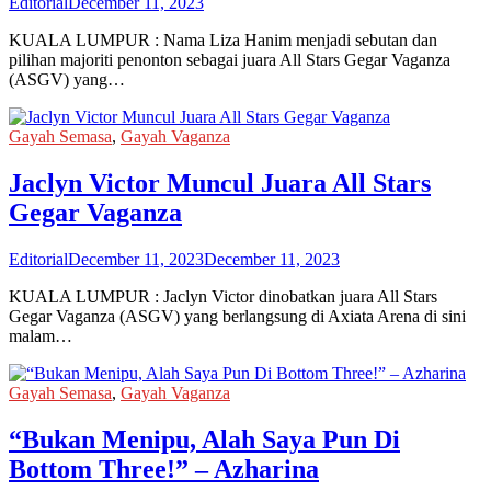
Editorial
December 11, 2023
KUALA LUMPUR : Nama Liza Hanim menjadi sebutan dan
pilihan majoriti penonton sebagai juara All Stars Gegar Vaganza
(ASGV) yang…
Gayah Semasa
,
Gayah Vaganza
Jaclyn Victor Muncul Juara All Stars
Gegar Vaganza
Editorial
December 11, 2023
December 11, 2023
KUALA LUMPUR : Jaclyn Victor dinobatkan juara All Stars
Gegar Vaganza (ASGV) yang berlangsung di Axiata Arena di sini
malam…
Gayah Semasa
,
Gayah Vaganza
“Bukan Menipu, Alah Saya Pun Di
Bottom Three!” – Azharina