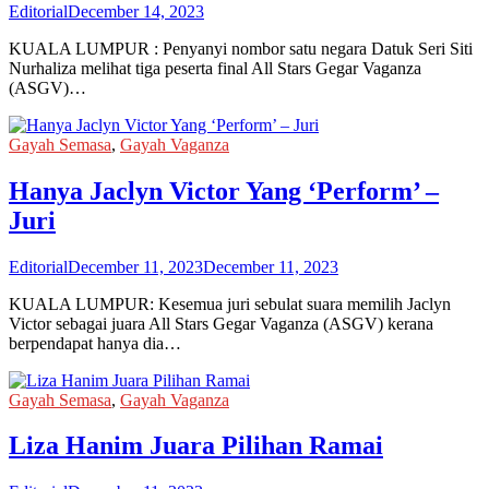
Editorial
December 14, 2023
KUALA LUMPUR : Penyanyi nombor satu negara Datuk Seri Siti
Nurhaliza melihat tiga peserta final All Stars Gegar Vaganza
(ASGV)…
Gayah Semasa
,
Gayah Vaganza
Hanya Jaclyn Victor Yang ‘Perform’ –
Juri
Editorial
December 11, 2023
December 11, 2023
KUALA LUMPUR: Kesemua juri sebulat suara memilih Jaclyn
Victor sebagai juara All Stars Gegar Vaganza (ASGV) kerana
berpendapat hanya dia…
Gayah Semasa
,
Gayah Vaganza
Liza Hanim Juara Pilihan Ramai