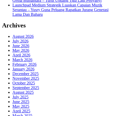
Gema Bumantara – Turut Undang Tiga Lagi Penyanyi
Launchpad Medium Strategik Luaskan Capaian Muzik
Serantau – Yusry Guna Peluang Rapatkan Jurang Generasi
Lama Dan Baharu
Archives
August 2026
July 2026
June 2026
May 2026
April 2026
March 2026
February 2026
January 2026
December 2025
November 2025
October 2025
September 2025
August 2025
July 2025
June 2025
May 2025
April 2025
March 2025