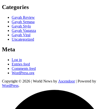
Categories
Gayah Review
Gayah Semasa
Gayah Stylo
Gayah Vaganza
Gayah Viral
Uncategorized
Meta
Log in
Entries feed
Comments feed
WordPress.org
Copyright © 2026
| World News by
Ascendoor
| Powered by
WordPress
.