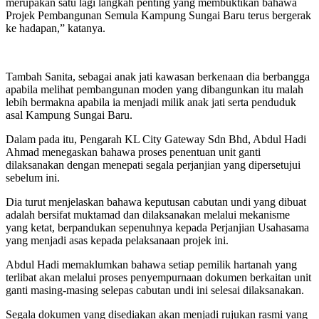
merupakan satu lagi langkah penting yang membuktikan bahawa
Projek Pembangunan Semula Kampung Sungai Baru terus bergerak
ke hadapan,” katanya.
Tambah Sanita, sebagai anak jati kawasan berkenaan dia berbangga
apabila melihat pembangunan moden yang dibangunkan itu malah
lebih bermakna apabila ia menjadi milik anak jati serta penduduk
asal Kampung Sungai Baru.
Dalam pada itu, Pengarah KL City Gateway Sdn Bhd, Abdul Hadi
Ahmad menegaskan bahawa proses penentuan unit ganti
dilaksanakan dengan menepati segala perjanjian yang dipersetujui
sebelum ini.
Dia turut menjelaskan bahawa keputusan cabutan undi yang dibuat
adalah bersifat muktamad dan dilaksanakan melalui mekanisme
yang ketat, berpandukan sepenuhnya kepada Perjanjian Usahasama
yang menjadi asas kepada pelaksanaan projek ini.
Abdul Hadi memaklumkan bahawa setiap pemilik hartanah yang
terlibat akan melalui proses penyempurnaan dokumen berkaitan unit
ganti masing-masing selepas cabutan undi ini selesai dilaksanakan.
Segala dokumen yang disediakan akan menjadi rujukan rasmi yang