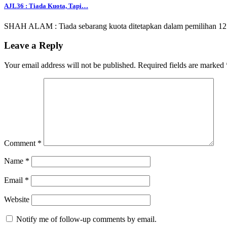
AJL36 : Tiada Kuota, Tapi…
SHAH ALAM : Tiada sebarang kuota ditetapkan dalam pemilihan 12 b
Leave a Reply
Your email address will not be published.
Required fields are marked
Comment
*
Name
*
Email
*
Website
Notify me of follow-up comments by email.