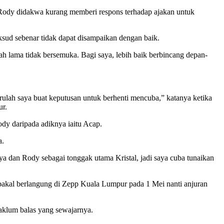
Rody didakwa kurang memberi respons terhadap ajakan untuk
sud sebenar tidak dapat disampaikan dengan baik.
 lama tidak bersemuka. Bagi saya, lebih baik berbincang depan-
barulah saya buat keputusan untuk berhenti mencuba,” katanya ketika
ur.
y daripada adiknya iaitu Acap.
a.
aya dan Rody sebagai tonggak utama Kristal, jadi saya cuba tunaikan
akal berlangung di Zepp Kuala Lumpur pada 1 Mei nanti anjuran
aklum balas yang sewajarnya.