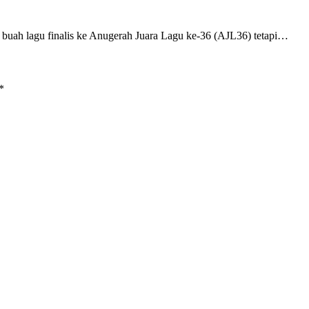
uah lagu finalis ke Anugerah Juara Lagu ke-36 (AJL36) tetapi…
*