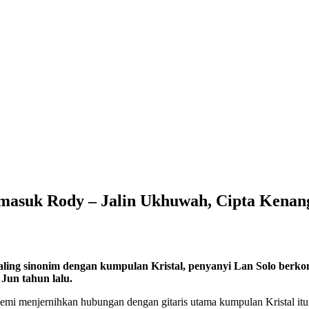
rmasuk Rody – Jalin Ukhuwah, Cipta Kenan
ng sinonim dengan kumpulan Kristal, penyanyi Lan Solo berkon
Jun tahun lalu.
emi menjernihkan hubungan dengan gitaris utama kumpulan Kristal itu