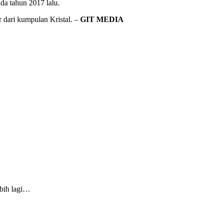
da tahun 2017 lalu.
 dari kumpulan Kristal. –
GIT MEDIA
…
ebih lagi…