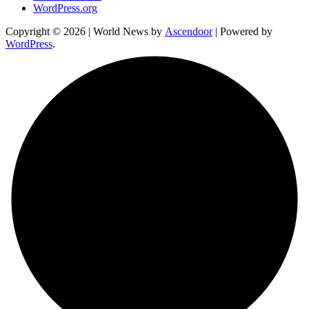
WordPress.org
Copyright © 2026
| World News by
Ascendoor
| Powered by
WordPress
.