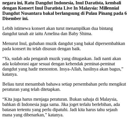
negara ini, Ratu Dangdut Indonesia, Inul Daratista, kembali
dengan Konsert Inul Daratista Live In Malaysia: Millennial
Dangdut Nusantara bakal berlangsung di Pulau Pinang pada 6
Disember ini.
Lebih istimewa konsert akan turut menampilkan dua bintang
dangdut tanah air iaitu Amelina dan Baby Shima.
Menurut Inul, gubahan muzik dangdut yang bakal dipersembahkan
pada konsert itu telah disusun dengan baik.
“Ya, sudah ada pengarah muzik yang ditugaskan. Jadi nanti akan
ada kolaborasi agar sesuai dengan kehendak peminat-peminat
dangdut yang hadir menonton. Insya-Allah, hasilnya akan bagus,”
katanya.
Beliau turut menambah bahawa setiap persembahan perlu mengikut
peraturan yang telah ditetapkan.
“Kita juga harus menjaga peraturan. Bukan sahaja di Malaysia,
bahkan di Indonesia juga sama. Jika joget terlalu berlebihan, ada
batasan tertentu yang perlu dipatuhi. Jadi kita harus tahu sejauh
mana yang dibenarkan,” katanya.