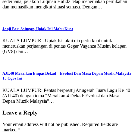
sederhana, pelakon Luqman Hafidz tetap meneruakan pernikahan
dan memastikan mengikut situasi semasa. Dengan…
Janji Beri Saingan, Upiak Isil Mahu Kuat
KUALA LUMPUR : Upiak Isil akui dia perlu kuat untuk
meneruskan perjuangan di pentas Gegar Vaganza Musim kelapan
(GV8) dan…
AJL40 Meraikan Empat Dekad – Evolusi Dan Masa Depan Muzik Malaysia
15 Ogos Ini
KUALA LUMPUR: Pentas berprestij Anugerah Juara Lagu Ke-40
(AJL40) dengan tema “Meraikan 4 Dekad: Evolusi dan Masa
Depan Muzik Malaysia”…
Leave a Reply
Your email address will not be published.
Required fields are
marked
*