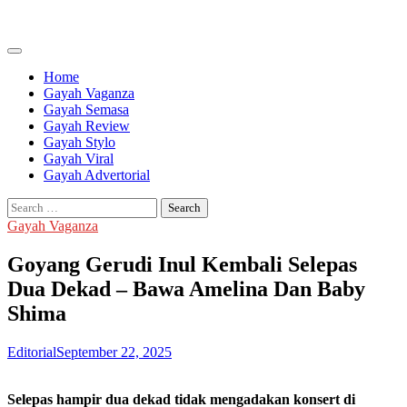
Skip
to
content
Home
Gayah Vaganza
Gayah Semasa
Gayah Review
Gayah Stylo
Gayah Viral
Gayah Advertorial
Search
for:
Gayah Vaganza
Goyang Gerudi Inul Kembali Selepas
Dua Dekad – Bawa Amelina Dan Baby
Shima
Editorial
September 22, 2025
Selepas hampir dua dekad tidak mengadakan konsert di