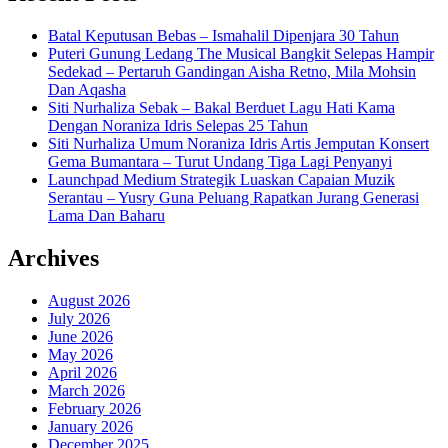
Batal Keputusan Bebas – Ismahalil Dipenjara 30 Tahun
Puteri Gunung Ledang The Musical Bangkit Selepas Hampir
Sedekad – Pertaruh Gandingan Aisha Retno, Mila Mohsin
Dan Aqasha
Siti Nurhaliza Sebak – Bakal Berduet Lagu Hati Kama
Dengan Noraniza Idris Selepas 25 Tahun
Siti Nurhaliza Umum Noraniza Idris Artis Jemputan Konsert
Gema Bumantara – Turut Undang Tiga Lagi Penyanyi
Launchpad Medium Strategik Luaskan Capaian Muzik
Serantau – Yusry Guna Peluang Rapatkan Jurang Generasi
Lama Dan Baharu
Archives
August 2026
July 2026
June 2026
May 2026
April 2026
March 2026
February 2026
January 2026
December 2025