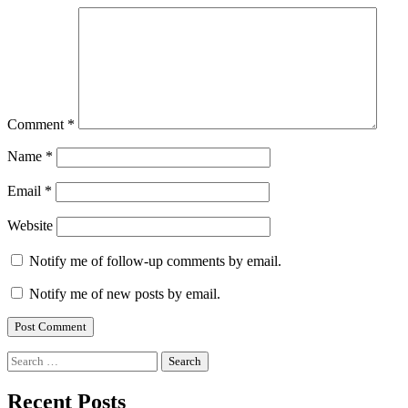
Comment
*
Name
*
Email
*
Website
Notify me of follow-up comments by email.
Notify me of new posts by email.
Search
for:
Recent Posts