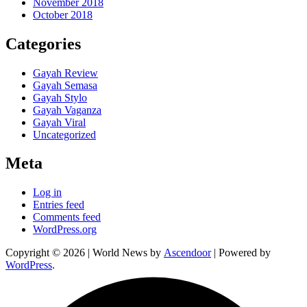
November 2018
October 2018
Categories
Gayah Review
Gayah Semasa
Gayah Stylo
Gayah Vaganza
Gayah Viral
Uncategorized
Meta
Log in
Entries feed
Comments feed
WordPress.org
Copyright © 2026
| World News by
Ascendoor
| Powered by
WordPress
.