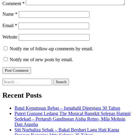
Comment
*
Name
*
Email
*
Website
Notify me of follow-up comments by email.
Notify me of new posts by email.
Search
for:
Recent Posts
Batal Keputusan Bebas – Ismahalil Dipenjara 30 Tahun
Puteri Gunung Ledang The Musical Bangkit Selepas Hampir
Sedekad – Pertaruh Gandingan Aisha Retno, Mila Mohsin
Dan Aqasha
Siti Nurhaliza Sebak – Bakal Berduet Lagu Hati Kama