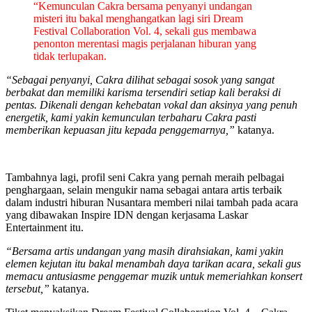
“Kemunculan Cakra bersama penyanyi undangan
misteri itu bakal menghangatkan lagi siri Dream
Festival Collaboration Vol. 4, sekali gus membawa
penonton merentasi magis perjalanan hiburan yang
tidak terlupakan.
“Sebagai penyanyi, Cakra dilihat sebagai sosok yang sangat
berbakat dan memiliki karisma tersendiri setiap kali beraksi di
pentas. Dikenali dengan kehebatan vokal dan aksinya yang penuh
energetik, kami yakin kemunculan terbaharu Cakra pasti
memberikan kepuasan jitu kepada penggemarnya,”
katanya.
Tambahnya lagi, profil seni Cakra yang pernah meraih pelbagai
penghargaan, selain mengukir nama sebagai antara artis terbaik
dalam industri hiburan Nusantara memberi nilai tambah pada acara
yang dibawakan Inspire IDN dengan kerjasama Laskar
Entertainment itu.
“Bersama artis undangan yang masih dirahsiakan, kami yakin
elemen kejutan itu bakal menambah daya tarikan acara, sekali gus
memacu antusiasme penggemar muzik untuk memeriahkan konsert
tersebut,”
katanya.