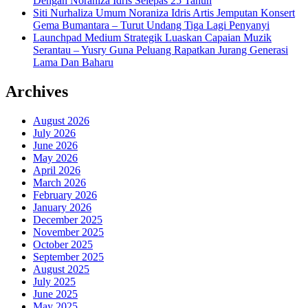
Dengan Noraniza Idris Selepas 25 Tahun
Siti Nurhaliza Umum Noraniza Idris Artis Jemputan Konsert
Gema Bumantara – Turut Undang Tiga Lagi Penyanyi
Launchpad Medium Strategik Luaskan Capaian Muzik
Serantau – Yusry Guna Peluang Rapatkan Jurang Generasi
Lama Dan Baharu
Archives
August 2026
July 2026
June 2026
May 2026
April 2026
March 2026
February 2026
January 2026
December 2025
November 2025
October 2025
September 2025
August 2025
July 2025
June 2025
May 2025