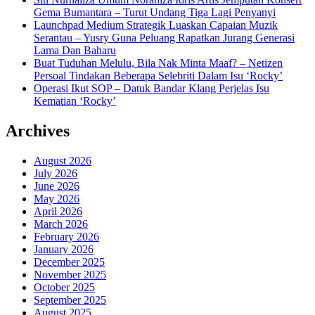
Gema Bumantara – Turut Undang Tiga Lagi Penyanyi
Launchpad Medium Strategik Luaskan Capaian Muzik
Serantau – Yusry Guna Peluang Rapatkan Jurang Generasi
Lama Dan Baharu
Buat Tuduhan Melulu, Bila Nak Minta Maaf? – Netizen
Persoal Tindakan Beberapa Selebriti Dalam Isu ‘Rocky’
Operasi Ikut SOP – Datuk Bandar Klang Perjelas Isu
Kematian ‘Rocky’
Archives
August 2026
July 2026
June 2026
May 2026
April 2026
March 2026
February 2026
January 2026
December 2025
November 2025
October 2025
September 2025
August 2025