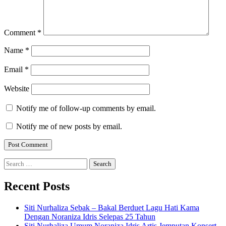
Comment
*
Name
*
Email
*
Website
Notify me of follow-up comments by email.
Notify me of new posts by email.
Search
for:
Recent Posts
Siti Nurhaliza Sebak – Bakal Berduet Lagu Hati Kama
Dengan Noraniza Idris Selepas 25 Tahun
Siti Nurhaliza Umum Noraniza Idris Artis Jemputan Konsert