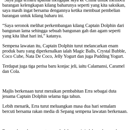
barangan kelengkapan kilang baharunya seperti yang kita saksikan,
saya masih ingat bersama dengannya ketika membuat pembelian
barangan untuk kilang baharu ini.
“Saya seronok melihat perkembangan kilang Captain Dolphin dari
bangunan lama sehingga sebuah bangunan gah dan agam seperti
yang kita lihat hari ini,” katanya.
Sempena lawatan itu, Captain Dolphin turut melancarkan enam
produk baru yang diperkenalkan ialah Magic Balls, Crystal Bubble,
Coco Cube, Nata De Coco, Jelly Yogurt dan juga Pudding Yogurt.
Terdapat juga tiga perisa baru konjac jeli, iaitu Calamansi, Caramel
dan Cola.
Majlis berkenaan turut meraikan pembabitan Erra sebagai duta
jenama Captain Dolphin selama tiga tahun.
Lebih menarik, Erra turut meluangkan masa dua hari semalam
bercuti bersama rakan media di Sepang sempena lawatan berkenaan.